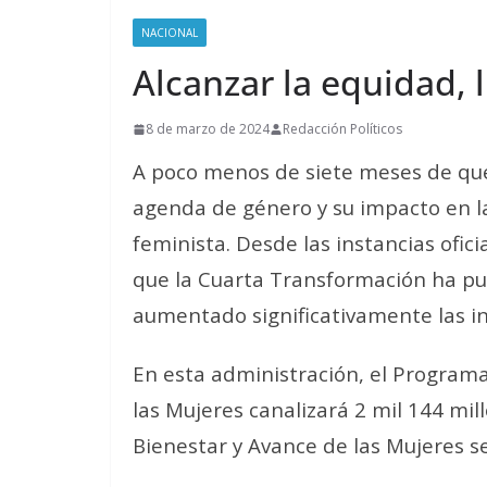
NACIONAL
Alcanzar la equidad, 
8 de marzo de 2024
Redacción Políticos
A poco menos de siete meses de que 
agenda de género y su impacto en la
feminista. Desde las instancias ofici
que la Cuarta Transformación ha
pu
aumentado significativamente
las i
En esta administración, el Programa
las Mujeres canalizará 2 mil 144 mil
Bienestar y Avance de las Mujeres s