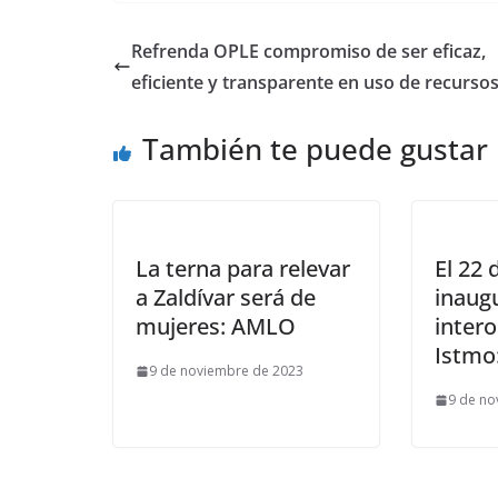
Refrenda OPLE compromiso de ser eficaz,
eficiente y transparente en uso de recurso
También te puede gustar
La terna para relevar
El 22 
a Zaldívar será de
inaugu
mujeres: AMLO
intero
Istmo
9 de noviembre de 2023
9 de no