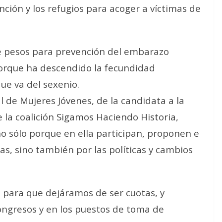
nción y los refugios
para acoger a víctimas de
e pesos
para prevención del embarazo
porque ha descendido la fecundidad
que va del sexenio
.
l de Mujeres Jóvenes, de la candidata a la
 la coalición Sigamos Haciendo Historia,
no sólo porque en ella participan, proponen e
s, sino también por las políticas y cambios
l para que dejáramos de ser cuotas, y
ongresos y en los puestos de toma de