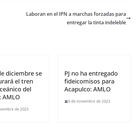
Laboran en el IPN a marchas forzadas para
s
entregar la tinta indeleble
de diciembre se
PJ no ha entregado
rará el tren
fideicomisos para
ceánico del
Acapulco: AMLO
: AMLO
9 de noviembre de 2023
viembre de 2023