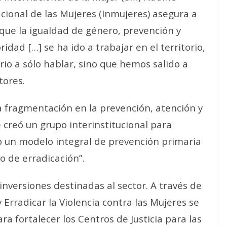
cional de las Mujeres (Inmujeres) asegura a
y que
la igualdad de género, prevención y
ridad […] se ha ido a trabajar en el territorio,
io a sólo hablar, sino que hemos salido a
tores
.
a
fragmentación en la prevención, atención y
e creó un grupo interinstitucional para
ló un modelo integral de prevención primaria
ro de erradicación”.
inversiones destinadas al sector. A través de
 Erradicar la Violencia contra las Mujeres se
a fortalecer los Centros de Justicia para las