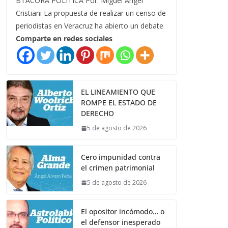
BTÁCORA POLÍTICA Por: Miguel Ángel
Cristiani La propuesta de realizar un censo de
periodistas en Veracruz ha abierto un debate
Comparte en redes sociales
EL LINEAMIENTO QUE
ROMPE EL ESTADO DE
DERECHO
5 de agosto de 2026
Cero impunidad contra
el crimen patrimonial
5 de agosto de 2026
El opositor incómodo… o
el defensor inesperado