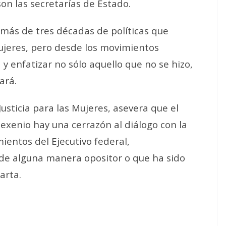
son las secretarías de Estado.
más de tres décadas de políticas que
mujeres, pero desde los movimientos
 y enfatizar no sólo aquello que no se hizo,
hará
.
usticia para las Mujeres, asevera que
el
exenio hay una cerrazón al diálogo con la
ientos del Ejecutivo federal,
de alguna manera opositor o que ha sido
carta.