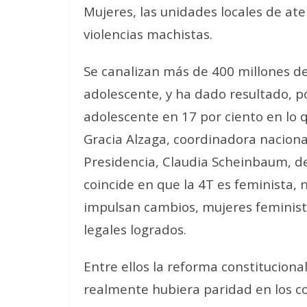
Mujeres, las unidades locales de ate
violencias machistas.
Se canalizan
más de 400 millones d
adolescente,
y ha dado resultado, 
adolescente en 17 por ciento en lo 
Gracia Alzaga, coordinadora naciona
Presidencia, Claudia Scheinbaum, de
coincide en que la 4T
es feminista
, 
impulsan cambios, mujeres feminista
legales logrados.
Entre ellos
la reforma constituciona
realmente hubiera paridad en los c