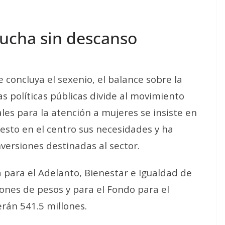
lucha sin descanso
concluya el sexenio, el balance sobre la
s políticas públicas divide al movimiento
ales para la atención a mujeres se insiste en
esto en el centro sus necesidades
y ha
nversiones destinadas al sector.
 para el Adelanto, Bienestar e Igualdad de
lones de pesos y para el Fondo para el
erán 541.5 millones.