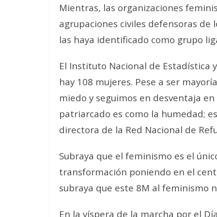
Mientras, las organizaciones femini
agrupaciones civiles defensoras de 
las haya identificado como grupo lig
El Instituto Nacional de Estadística
hay 108 mujeres. Pese a ser mayoría
miedo y seguimos en desventaja en 
patriarcado es como la humedad; es
directora de la Red Nacional de Refu
Subraya que
el feminismo es el úni
transformación poniendo en el centr
subraya que este 8M
al feminismo no
En la víspera de la marcha por el Dí