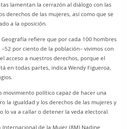
stas lamentan la
cerrazón al diálogo
con las
los derechos de las mujeres, así como que se
ado a la oposición.
 y Geografía refiere que por cada 100 hombres
 –52 por ciento de la población–
vivimos con
el acceso a nuestros derechos, porque el
tá en todas partes
, indica Wendy Figueroa,
gios.
co movimiento político capaz de hacer una
o la igualdad y los derechos de las mujeres
y
 lo va a callar o detener la veda electoral
.
a Internacional de la Mujer (8M) Nadine