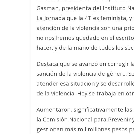
Gasman, presidenta del Instituto Na
La Jornada que
la 4T es feminista
, 
atención de la violencia son una prio
no nos hemos quedado en el escritor
hacer, y de la mano de todos los sec
Destaca que se avanzó en corregir l
sanción
de la violencia de género. S
atender esa situación y se desarrol
de la violencia. Hoy se trabaja en ot
Aumentaron,
significativamente
las 
la Comisión Nacional para Prevenir y
gestionan
más mil millones pesos par