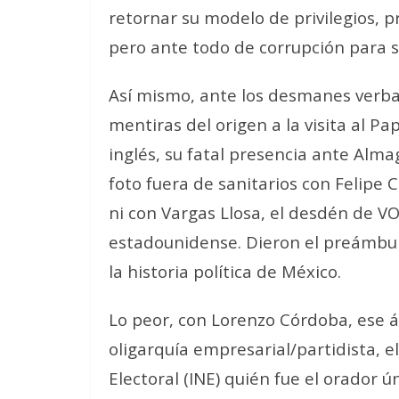
retornar su modelo de privilegios, p
pero ante todo de corrupción para s
Así mismo, ante los desmanes verbal
mentiras del origen a la visita al Pa
inglés, su fatal presencia ante Alm
foto fuera de sanitarios con Felipe 
ni con Vargas Llosa, el desdén de VO
estadounidense. Dieron el preámbul
la historia política de México.
Lo peor, con Lorenzo Córdoba, ese ár
oligarquía empresarial/partidista, e
Electoral (INE) quién fue el orador 