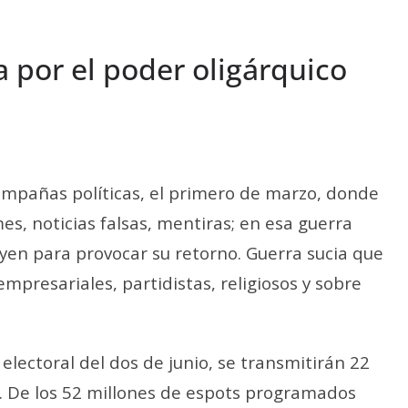
 por el poder oligárquico
campañas políticas, el primero de marzo, donde
s, noticias falsas, mentiras; en esa guerra
uyen para provocar su retorno. Guerra sucia que
mpresariales, partidistas, religiosos y sobre
 electoral del dos de junio, se transmitirán 22
. De los 52 millones de espots programados