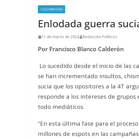
COLUMNISTAS
Enlodada guerra sucia
11 de marzo de 2024
Redacción Políticos
Por Francisco Blanco Calderón
Lo sucedido desde el inicio de las 
se han incrementado insultos, chisme
sucia que los opositores a la 4T arg
responde a los intereses de grupos e
todo mediáticos.
“En esta última fase para el proceso
millones de espots en las campañas