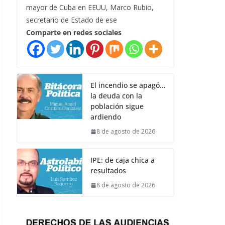
mayor de Cuba en EEUU, Marco Rubio,
secretario de Estado de ese
Comparte en redes sociales
El incendio se apagó…
la deuda con la
población sigue
ardiendo
8 de agosto de 2026
IPE: de caja chica a
resultados
8 de agosto de 2026