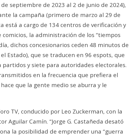
7 de septiembre de 2023 al 2 de junio de 2024),
ante la campaña (primero de marzo al 29 de
 está a cargo de 134 centros de verificación y
comicios, la administración de los “tiempos
a día, dichos concesionarios ceden 48 minutos de
 el Estado), que se traducen en 96 espots, que
artidos y siete para autoridades electorales.
ansmitidos en la frecuencia que prefiera el
 hace que la gente medio se aburra y le
Foro TV, conducido por Leo Zuckerman, con la
or Aguilar Camín. “Jorge G. Castañeda desató
iona la posibilidad de emprender una “guerra