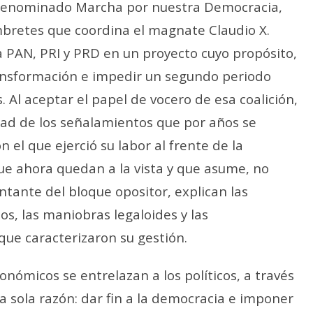
, denominado Marcha por nuestra Democracia,
mbretes que coordina el magnate Claudio X.
 PAN, PRI y PRD en un proyecto cuyo propósito,
ransformación e impedir un segundo periodo
. Al aceptar el papel de vocero de esa coalición,
dad de los señalamientos que por años se
n el que ejerció su labor al frente de la
que ahora quedan a la vista y que asume, no
tante del bloque opositor, explican las
os, las maniobras legaloides y las
que caracterizaron su gestión.
onómicos se entrelazan a los políticos, a través
na sola razón: dar fin a la democracia e imponer