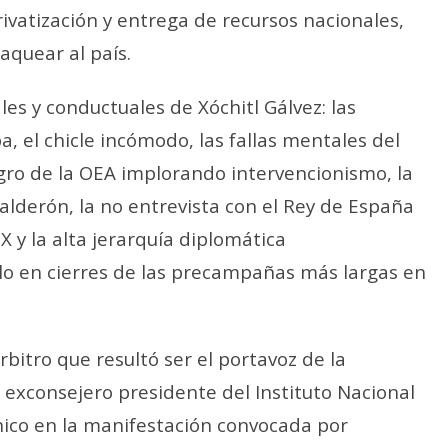
rivatización y entrega de recursos nacionales,
aquear al país.
es y conductuales de Xóchitl Gálvez: las
pa, el chicle incómodo, las fallas mentales del
agro de la OEA implorando intervencionismo, la
Calderón, la no entrevista con el Rey de España
X y la alta jerarquía diplomática
o en cierres de las precampañas más largas en
bitro que resultó ser el portavoz de la
l exconsejero presidente del Instituto Nacional
único en la manifestación convocada por