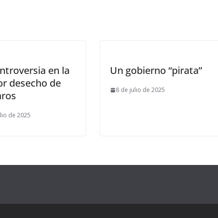
ntroversia en la
Un gobierno “pirata”
or desecho de
8 de julio de 2025
ros
ulio de 2025