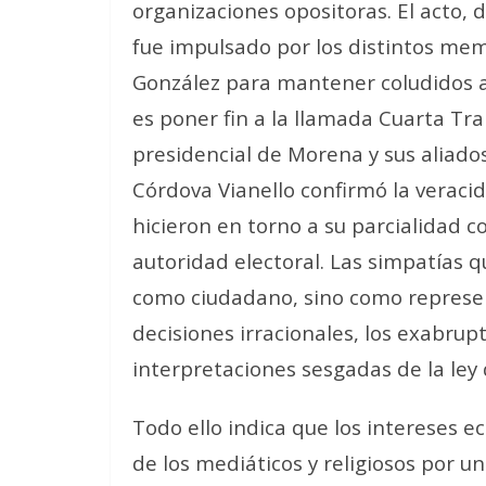
organizaciones opositoras. El acto
fue impulsado por los distintos me
González para mantener coludidos a
es poner fin a la llamada Cuarta T
presidencial de Morena y sus aliados
Córdova Vianello confirmó la veraci
hicieron en torno a su parcialidad co
autoridad electoral. Las simpatías 
como ciudadano, sino como represen
decisiones irracionales, los exabrupt
interpretaciones sesgadas de la ley 
Todo ello indica que los intereses ec
de los mediáticos y religiosos por u