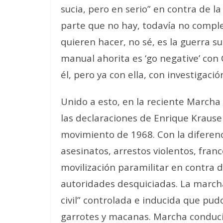
sucia, pero en serio” en contra de l
parte que no hay, todavía no comple
quieren hacer, no sé, es la guerra su
manual ahorita es ‘go negative’ con
él, pero ya con ella, con investigaci
Unido a esto, en la reciente Marcha
las declaraciones de Enrique Krause 
movimiento de 1968. Con la diferen
asesinatos, arrestos violentos, fran
movilización paramilitar en contra 
autoridades desquiciadas. La marcha
civil” controlada e inducida que pudo
garrotes y macanas. Marcha conduci