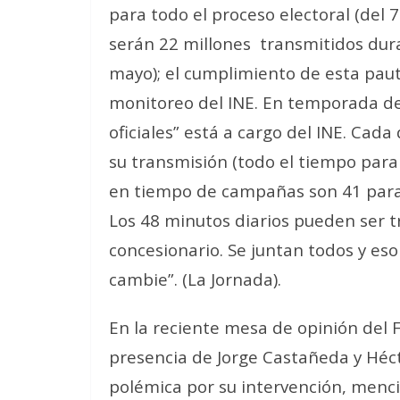
para todo el proceso electoral (del 
serán 22 millones transmitidos dur
mayo); el cumplimiento de esta pauta
monitoreo del INE. En temporada de 
oficiales” está a cargo del INE. Cad
su transmisión (todo el tiempo para
en tiempo de campañas son 41 para p
Los 48 minutos diarios pueden ser tr
concesionario. Se juntan todos y eso
cambie”. (La Jornada).
En la reciente mesa de opinión del 
presencia de Jorge Castañeda y Héct
polémica por su intervención, menc