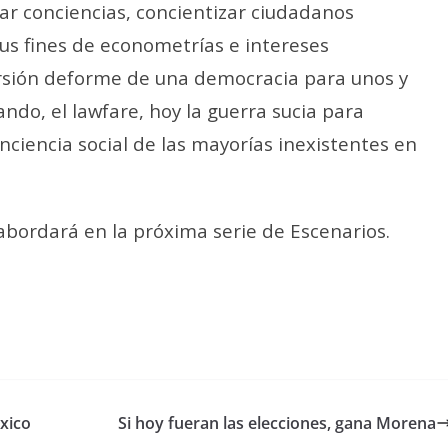
zar conciencias, concientizar ciudadanos
sus fines de econometrías e intereses
ersión deforme de una democracia para unos y
ando, el lawfare, hoy la guerra sucia para
onciencia social de las mayorías inexistentes en
bordará en la próxima serie de Escenarios.
xico
Si hoy fueran las elecciones, gana Morena