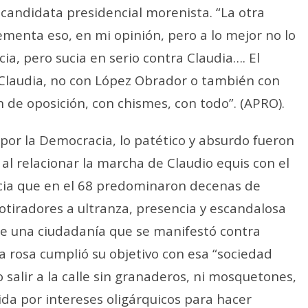
a candidata presidencial morenista. “La otra
menta eso, en mi opinión, pero a lo mejor no lo
cia, pero sucia en serio contra Claudia…. El
 Claudia, no con López Obrador o también con
ón de oposición, con chismes, con todo”. (APRO).
 por la Democracia, lo patético y absurdo fueron
al relacionar la marcha de Claudio equis con el
cia que en el 68 predominaron decenas de
cotiradores a ultranza, presencia y escandalosa
de una ciudadanía que se manifestó contra
 rosa cumplió su objetivo con esa “sociedad
 salir a la calle sin granaderos, ni mosquetones,
da por intereses oligárquicos para hacer