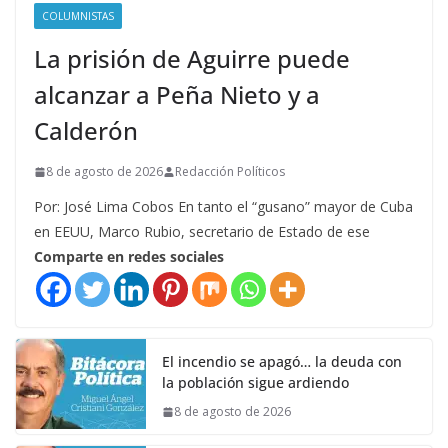
COLUMNISTAS
La prisión de Aguirre puede
alcanzar a Peña Nieto y a
Calderón
8 de agosto de 2026
Redacción Políticos
Por: José Lima Cobos En tanto el “gusano” mayor de Cuba
en EEUU, Marco Rubio, secretario de Estado de ese
Comparte en redes sociales
El incendio se apagó… la deuda con
la población sigue ardiendo
8 de agosto de 2026