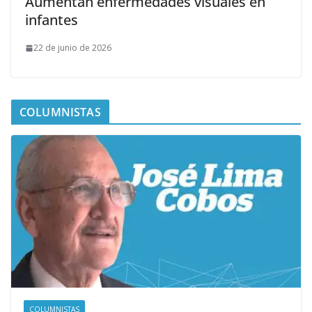
Aumentan enfermedades visuales en
infantes
22 de junio de 2026
COLUMNISTAS
COLUMNISTAS