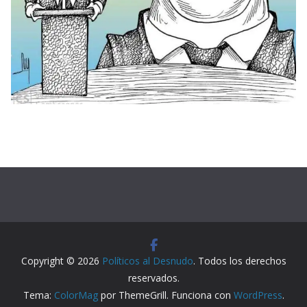
Copyright © 2026
Políticos al Desnudo
. Todos los derechos
reservados.
Tema:
ColorMag
por ThemeGrill. Funciona con
WordPress
.