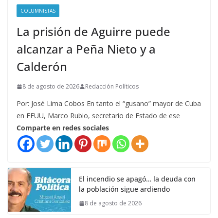
COLUMNISTAS
La prisión de Aguirre puede
alcanzar a Peña Nieto y a
Calderón
8 de agosto de 2026
Redacción Políticos
Por: José Lima Cobos En tanto el “gusano” mayor de Cuba
en EEUU, Marco Rubio, secretario de Estado de ese
Comparte en redes sociales
El incendio se apagó… la deuda con
la población sigue ardiendo
8 de agosto de 2026