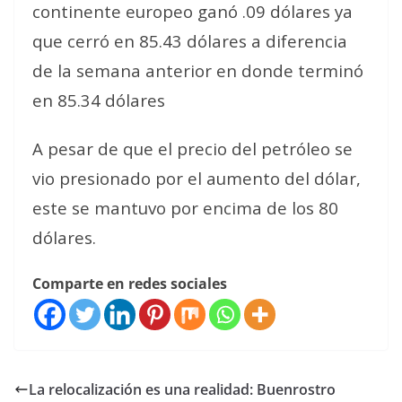
continente europeo ganó .09 dólares ya
que cerró en 85.43 dólares a diferencia
de la semana anterior en donde terminó
en 85.34 dólares
A pesar de que el precio del petróleo se
vio presionado por el aumento del dólar,
este se mantuvo por encima de los 80
dólares.
Comparte en redes sociales
La relocalización es una realidad: Buenrostro