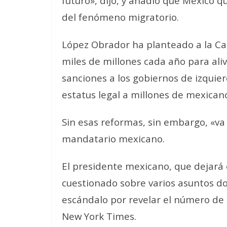
futuro», dijo, y añadió que México q
del fenómeno migratorio.
López Obrador ha planteado a la Ca
miles de millones cada año para aliv
sanciones a los gobiernos de izquie
estatus legal a millones de mexican
Sin esas reformas, sin embargo, «va a
mandatario mexicano.
El presidente mexicano, que dejará 
cuestionado sobre varios asuntos do
escándalo por revelar el número de 
New York Times.