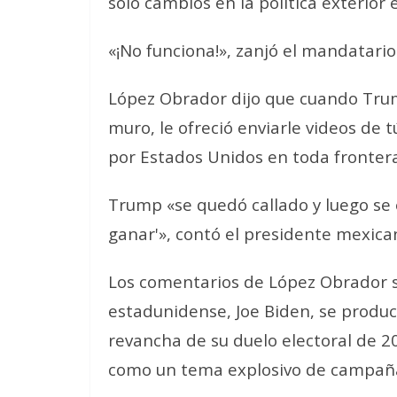
solo cambios en la política exterior
«¡No funciona!», zanjó el mandatario 
López Obrador dijo que cuando Trum
muro, le ofreció enviarle videos de 
por Estados Unidos en toda frontera
Trump «se quedó callado y luego se e
ganar'», contó el presidente mexica
Los comentarios de López Obrador s
estadunidense, Joe Biden, se prod
revancha de su duelo electoral de 20
como un tema explosivo de campañ