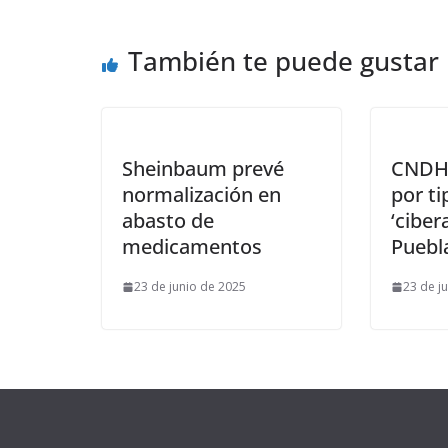
También te puede gustar
Sheinbaum prevé
CNDH,
normalización en
por ti
abasto de
‘ciber
medicamentos
Puebl
23 de junio de 2025
23 de j