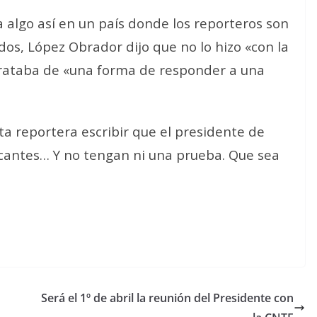
 algo así en un país donde los reporteros son
s, López Obrador dijo que no lo hizo «con la
 trataba de «una forma de responder a una
ta reportera escribir que el presidente de
icantes… Y no tengan ni una prueba. Que sea
Será el 1º de abril la reunión del Presidente con