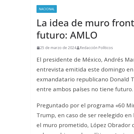
NACIONAL
La idea de muro front
futuro: AMLO
25 de marzo de 2024
Redacción Políticos
El presidente de México, Andrés Ma
entrevista emitida este domingo en
exmandatario republicano Donald T
entre ambos países no tiene futuro.
Preguntado por el programa «60 Min
Trump, en caso de ser reelegido en 
el muro prometido, López Obrador d