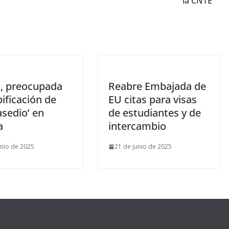
la CNTE
 preocupada
Reabre Embajada de
pificación de
EU citas para visas
asedio’ en
de estudiantes y de
a
intercambio
unio de 2025
21 de junio de 2025