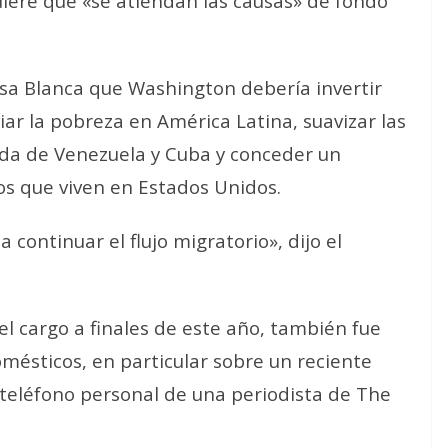
uiere que «se atiendan las causas» de fondo
sa Blanca que Washington debería invertir
iar la pobreza en América Latina, suavizar las
rda de Venezuela y Cuba y conceder un
os que viven en Estados Unidos.
 continuar el flujo migratorio», dijo el
el cargo a finales de este año, también fue
mésticos, en particular sobre un reciente
teléfono personal de una periodista de The