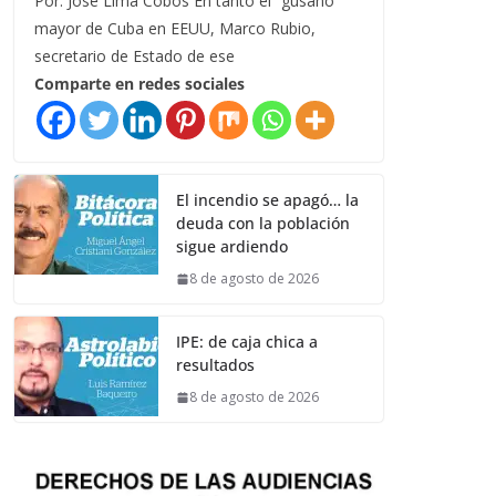
Por: José Lima Cobos En tanto el “gusano”
mayor de Cuba en EEUU, Marco Rubio,
secretario de Estado de ese
Comparte en redes sociales
El incendio se apagó… la
deuda con la población
sigue ardiendo
8 de agosto de 2026
IPE: de caja chica a
resultados
8 de agosto de 2026