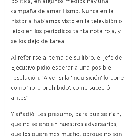
política
, en algunos medios hay una
campaña de amarillismo.
Nunca en la
historia habíamos visto en la televisión o
leído en los periódicos tanta nota roja, y
se los dejo de tarea
.
Al referirse al tema de su libro, el jefe del
Ejecutivo pidió esperar a una posible
resolución. “A ver si la ‘inquisición’ lo pone
como ‘libro prohibido’, como sucedió
antes”.
Y añadió:
Les presumo, para que se rían,
que no se enojen nuestros adversarios,
que los queremos mucho, porque no son