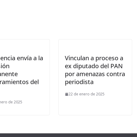
encia envía a la
Vinculan a proceso a
ión
ex diputado del PAN
anente
por amenazas contra
amientos del
periodista
22 de enero de 2025
nero de 2025