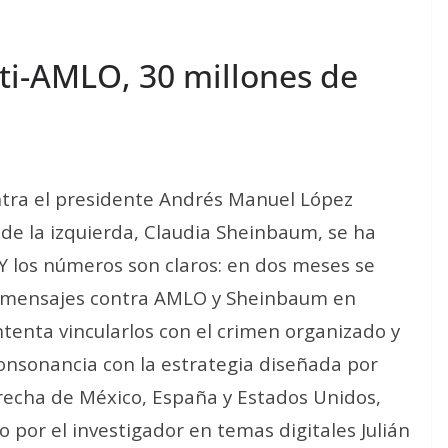
anti-AMLO, 30 millones de
ntra el presidente Andrés Manuel López
 de la izquierda, Claudia Sheinbaum, se ha
. Y los números son claros: en dos meses se
e mensajes contra AMLO y Sheinbaum en
ntenta vincularlos con el crimen organizado y
consonancia con la estrategia diseñada por
echa de México, España y Estados Unidos,
 por el investigador en temas digitales Julián