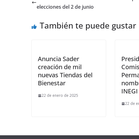
elecciones del 2 de junio
También te puede gustar
Anuncia Sader
Presid
creación de mil
Comis
nuevas Tiendas del
Perm
Bienestar
nombr
INEGI
22 de enero de 2025
22 de e