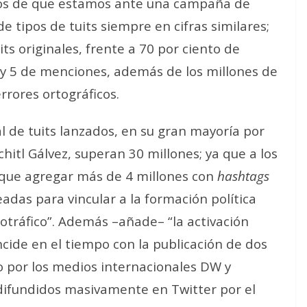
os de que estamos ante una campaña de
de tipos de tuits siempre en cifras similares;
s originales, frente a 70 por ciento de
s y 5 de menciones
, además de los millones de
rores ortográficos.
l de tuits lanzados, en su gran mayoría por
itl Gálvez, superan 30 millones; ya que a los
 que agregar más de 4 millones con
hashtags
adas para vincular a la formación política
otráfico”. Además –añade– “la activación
ide en el tiempo con la publicación de dos
ro por los medios internacionales DW y
 difundidos masivamente en Twitter por el