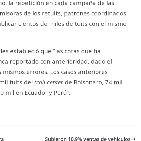
o, la repetición en cada campaña de las
misoras de los retuits, patrones coordinados
ublicar cientos de miles de tuits con el mismo
les estableció que “las cotas que ha
ca reportado con anterioridad, dado el
s mismos errores. Los casos anteriores
il tuits del
troll center
de Bolsonaro, 74 mil
0 mil en Ecuador y Perú”.
ra
Subieron 10.9% ventas de vehículos