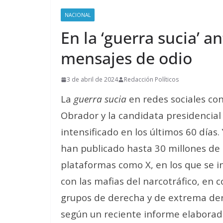
NACIONAL
En la ‘guerra sucia’ 
mensajes de odio
3 de abril de 2024
Redacción Políticos
La
guerra sucia
en redes sociales co
Obrador y la candidata presidencial
intensificado en los últimos 60 días
han publicado hasta 30 millones d
plataformas como X, en los que se i
con las mafias del narcotráfico, en 
grupos de derecha y de extrema der
según un reciente informe elaborado