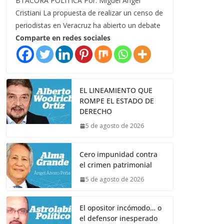
BTÁCORA POLÍTICA Por: Miguel Ángel
Cristiani La propuesta de realizar un censo de
periodistas en Veracruz ha abierto un debate
Comparte en redes sociales
EL LINEAMIENTO QUE
ROMPE EL ESTADO DE
DERECHO
5 de agosto de 2026
Cero impunidad contra
el crimen patrimonial
5 de agosto de 2026
El opositor incómodo… o
el defensor inesperado