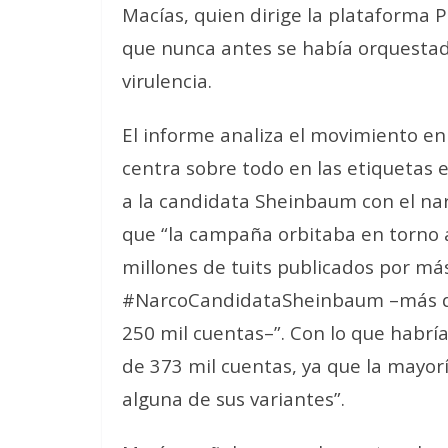
Macías, quien dirige la plataforma 
que nunca antes se había orquesta
virulencia.
El informe analiza el movimiento en 
centra sobre todo en las etiquetas e
a la candidata Sheinbaum con el narc
que “la campaña orbitaba en torno 
millones de tuits publicados por má
#NarcoCandidataSheinbaum –más de 
250 mil cuentas–”. Con lo que habría
de 373 mil cuentas, ya que la mayo
alguna de sus variantes”.