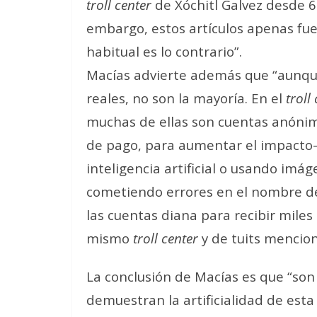
troll center
de Xóchitl Galvez desde 6
embargo, estos artículos apenas fu
habitual es lo contrario”.
Macías advierte además que “aunque
reales, no son la mayoría. En el
troll
muchas de ellas son cuentas anónimas
de pago, para aumentar el impacto–
inteligencia artificial o usando im
cometiendo errores en el nombre de
las cuentas diana para recibir mile
mismo
troll center
y de tuits mencion
La conclusión de Macías es que “so
demuestran la artificialidad de esta