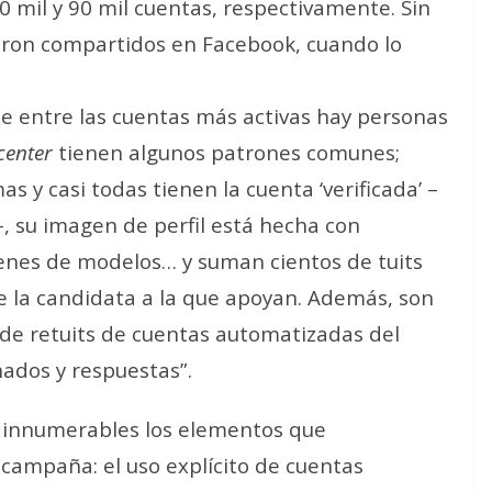
0 mil y 90 mil cuentas, respectivamente. Sin
eron compartidos en Facebook, cuando lo
 entre las cuentas más activas hay personas
 center
tienen algunos patrones comunes;
 y casi todas tienen la cuenta ‘verificada’ –
, su imagen de perfil está hecha con
ágenes de modelos… y suman cientos de tuits
 la candidata a la que apoyan. Además, son
s de retuits de cuentas automatizadas del
ados y respuestas”.
n innumerables los elementos que
 campaña: el uso explícito de cuentas