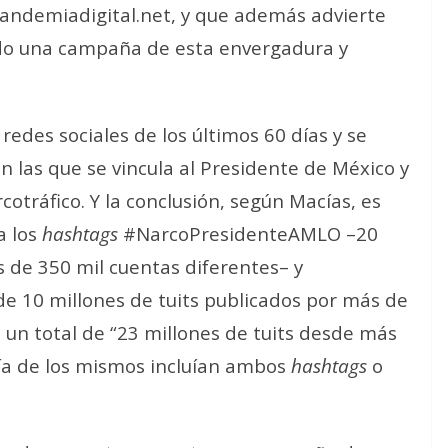
Pandemiadigital.net, y que además advierte
do una campaña de esta envergadura y
redes sociales de los últimos 60 días y se
n las que se vincula al Presidente de México y
otráfico. Y la conclusión, según Macías, es
a los
hashtags
#NarcoPresidenteAMLO –20
s de 350 mil cuentas diferentes– y
10 millones de tuits publicados por más de
 un total de “23 millones de tuits desde más
ría de los mismos incluían ambos
hashtags
o