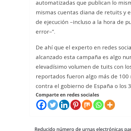
automatizadas que publican lo mism
mismas cuentas diana de retuits y e
de ejecución –incluso a la hora de p
error–”.
De ahí que el experto en redes socia
alcanzado esta campaña es algo nun
elevadísimo volumen de tuits con lo
reportados fueron algo más de 100 m
contra el gobierno de España o los 3
Comparte en redes sociales
Reducido número de urnas electrónicas pa