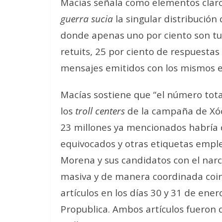
Macías señala como elementos clar
guerra sucia
la singular distribución 
donde apenas uno por ciento son tuit
retuits, 25 por ciento de respuesta
mensajes emitidos con los mismos er
Macías sostiene que “el número tota
los
troll centers
de la campaña de Xóch
23 millones ya mencionados habría
equivocados y otras etiquetas emple
Morena y sus candidatos con el narc
masiva y de manera coordinada coinc
artículos en los días 30 y 31 de ene
Propublica. Ambos artículos fueron