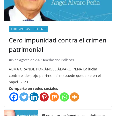
COLUMNISTAS
RECIENTE
Cero impunidad contra el crimen
patrimonial
5 de agosto de 2026
Redacción Políticos
ALMA GRANDE POR ÁNGEL ÁLVARO PEÑA La lucha
contra el despojo patrimonial no puede quedarse en el
papel. Si las
Comparte en redes sociales
El opositor incómodo… o el defensor