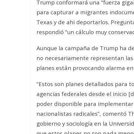
Trump conformará una “fuerza gigan
para capturar a migrantes indocum
Texas y de ahi deportarlos. Pregunt
respondió “un cálculo muy conservad
Aunque la campaña de Trump ha dec
no necesariamente representan las p
planes están provocando alarma ent
“Estos son planes detallados para 
agencias federales desde el inicio 
poder disponible para implementar 
nacionalistas radicales”, comentó T
gobierno y sociología en la Universi
que estos planes no son nada meno