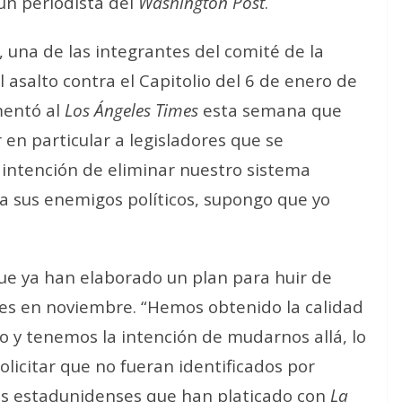
 un periodista del
Washington Post
.
una de las integrantes del comité de la
 asalto contra el Capitolio del 6 de enero de
mentó al
Los Ángeles Times
esta semana que
n particular a legisladores que se
la intención de eliminar nuestro sistema
 a sus enemigos políticos, supongo que yo
e ya han elaborado un plan para huir de
nes en noviembre. “Hemos obtenido la calidad
 y tenemos la intención de mudarnos allá, lo
licitar que no fueran identificados por
s estadunidenses que han platicado con
La