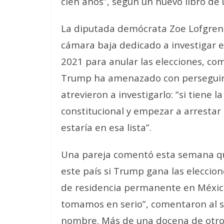
cien años”, según un nuevo libro de
La diputada demócrata Zoe Lofgren, 
cámara baja dedicado a investigar el
2021 para anular las elecciones, co
Trump ha amenazado con perseguir e
atrevieron a investigarlo: “si tiene 
constitucional y empezar a arrestar
estaría en esa lista”.
Una pareja comentó esta semana qu
este país si Trump gana las eleccio
de residencia permanente en México
tomamos en serio”, comentaron al so
nombre. Más de una docena de otro