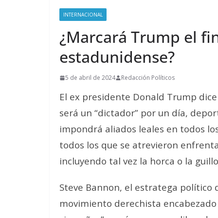
INTERNACIONAL
¿Marcará Trump el fi
estadunidense?
5 de abril de 2024
Redacción Políticos
El ex presidente Donald Trump dice
será un “dictador” por un día, depo
impondrá aliados leales en todos lo
todos los que se atrevieron enfrenta
incluyendo tal vez la horca o la guill
Steve Bannon, el estratega político
movimiento derechista encabezado p