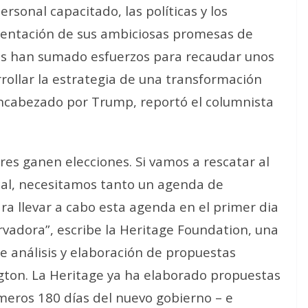
sonal capacitado, las políticas y los
entación de sus ambiciosas promesas de
s han sumado esfuerzos para recaudar unos
rrollar la estrategia de una transformación
encabezado por Trump, reportó el columnista
res ganen elecciones. Si vamos a rescatar al
ical, necesitamos tanto un agenda de
ara llevar a cabo esta agenda en el primer dia
vadora”, escribe la Heritage Foundation, una
e análisis y elaboración de propuestas
gton. La Heritage ya ha elaborado propuestas
imeros 180 días del nuevo gobierno – e