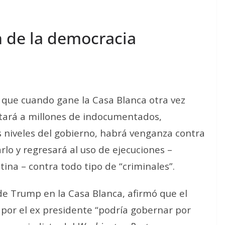
n de la democracia
 que cuando gane la Casa Blanca otra vez
rtará a millones de indocumentados,
s niveles del gobierno, habrá venganza contra
rlo y regresará al uso de ejecuciones –
otina – contra todo tipo de “criminales”.
 de Trump en la Casa Blanca, afirmó que el
or el ex presidente “podría gobernar por