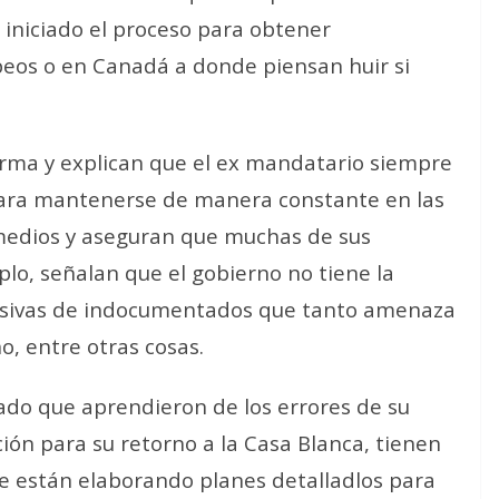
 iniciado el proceso para obtener
peos o en Canadá a donde piensan huir si
arma y explican que el ex mandatario siempre
para mantenerse de manera constante en las
 medios y aseguran que muchas de sus
plo, señalan que el gobierno no tiene la
asivas de indocumentados que tanto amenaza
o, entre otras cosas.
ado que aprendieron de los errores de su
ión para su retorno a la Casa Blanca, tienen
ue están elaborando planes detalladlos para