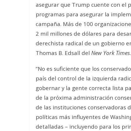
asegurar que Trump cuente con el per
programas para asegurar la implem
campaña. Más de 100 organizacione
2 mil millones de dólares para desa
derechista radical de un gobierno 
Thomas B. Edsall del
New York Times
.
“No es suficiente que los conservado
país del control de la izquierda rad
gobernar y la gente correcta lista p
de la próxima administración conser
de las instituciones conservadoras d
políticas más influyentes de Washin
detalladas – incluyendo para los pr