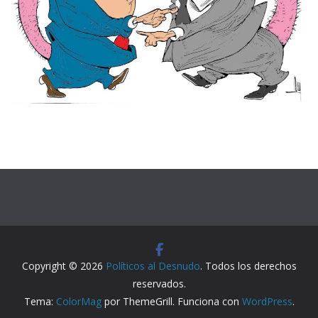
Copyright © 2026
Políticos al Desnudo
. Todos los derechos
reservados.
Tema:
ColorMag
por ThemeGrill. Funciona con
WordPress
.