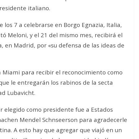
residente italiano.
e los 7 a celebrarse en Borgo Egnazia, Italia,
vitó Meloni, y el 21 del mismo mes, recibirá el
a, en Madrid, por «su defensa de las ideas de
 a Miami para recibir el reconocimiento como
que le entregarán los rabinos de la secta
ad Lubavicht.
 ser elegido como presidente fue a Estados
enachen Mendel Schnseerson para agradecerle
tina. A esto hay que agregar que viajó en un