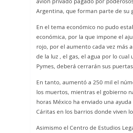
avión privado pagado por poderosos
Argentina, que forman parte de su 
En el tema económico no pudo estab
económica, por la que impone el aj
rojo, por el aumento cada vez más al
de la luz , el gas, el agua por lo cu
Pymes, deberá cerrarán sus puertas
En tanto, aumentó a 250 mil el núme
los muertos, mientras el gobierno na
horas México ha enviado una ayuda 
Cáritas en los barrios donde viven l
Asimismo el Centro de Estudios Legal