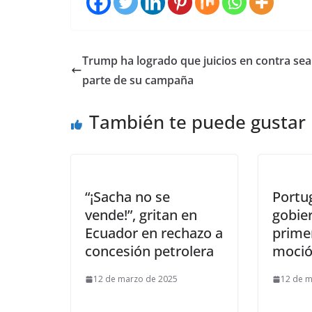
Trump ha logrado que juicios en contra se
parte de su campaña
También te puede gustar
“¡Sacha no se
Portug
vende!”, gritan en
gobie
Ecuador en rechazo a
prime
concesión petrolera
moció
12 de marzo de 2025
12 de m