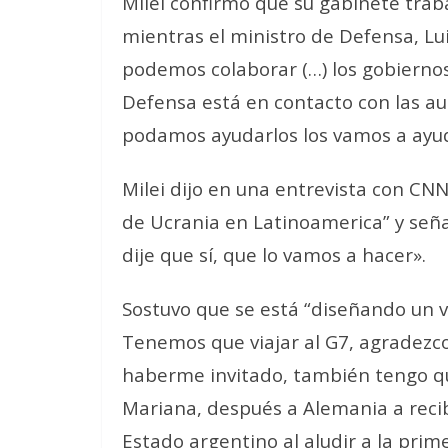
Milei confirmó que su gabinete traba
mientras el ministro de Defensa, Lu
podemos colaborar (…) los gobiernos
Defensa está en contacto con las au
podamos ayudarlos los vamos a ayudar
Milei dijo en una entrevista con CN
de Ucrania en Latinoamerica” y señal
dije que sí, que lo vamos a hacer».
Sostuvo que se está “diseñando un v
Tenemos que viajar al G7, agradezco
haberme invitado, también tengo que
Mariana, después a Alemania a recibi
Estado argentino al aludir a la prime