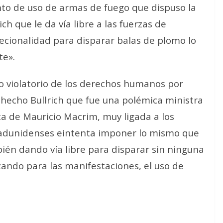
nto de uso de armas de fuego que dispuso la
ch que le da vía libre a las fuerzas de
ecionalidad para disparar balas de plomo lo
te».
o violatorio de los derechos humanos por
hecho Bullrich que fue una polémica ministra
a de Mauricio Macrim, muy ligada a los
 estadunidenses eintenta imponer lo mismo que
n dando vía libre para disparar sin ninguna
izando para las manifestaciones, el uso de