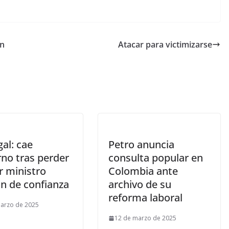
an
Atacar para victimizarse
al: cae
Petro anuncia
rno tras perder
consulta popular en
r ministro
Colombia ante
n de confianza
archivo de su
reforma laboral
arzo de 2025
12 de marzo de 2025