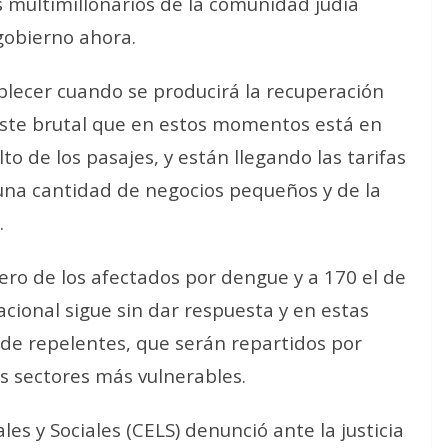
 multimillonarios de la comunidad judía
gobierno ahora.
lecer cuando se producirá la recuperación
uste brutal que en estos momentos está en
to de los pasajes, y están llegando las tarifas
al una cantidad de negocios pequeños y de la
.
ro de los afectados por dengue y a 170 el de
cional sigue sin dar respuesta y en estas
de repelentes, que serán repartidos por
os sectores más vulnerables.
es y Sociales (CELS) denunció ante la justicia