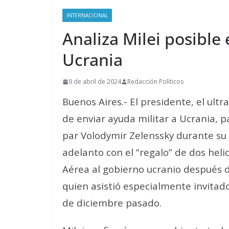
INTERNACIONAL
Analiza Milei posible
Ucrania
9 de abril de 2024
Redacción Políticos
Buenos Aires.- El presidente, el ultra
de enviar ayuda militar a Ucrania, p
par Volodymir Zelenssky durante su 
adelanto con el “regalo” de dos hel
Aérea al gobierno ucranio después de
quien asistió especialmente invitad
de diciembre pasado.