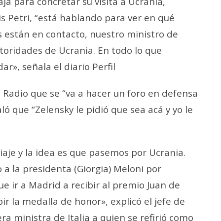
ja para concretar su visita a Ucrania,
is Petri, “está hablando para ver en qué
 están en contacto, nuestro ministro de
toridades de Ucrania. En todo lo que
», señala el diario Perfil
N Radio que se “va a hacer un foro en defensa
ó que “Zelensky le pidió que sea acá y yo le
iaje y la idea es que pasemos por Ucrania.
 a la presidenta (Giorgia) Meloni por
 ir a Madrid a recibir al premio Juan de
r la medalla de honor», explicó el jefe de
ra ministra de Italia a quien se refirió como