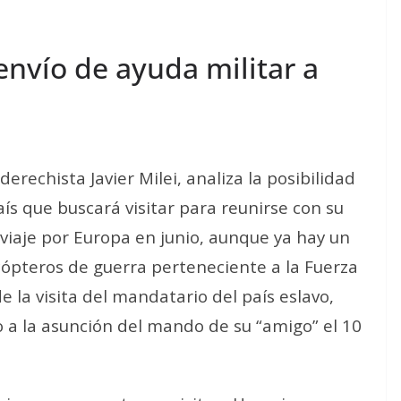
 envío de ayuda militar a
derechista Javier Milei, analiza la posibilidad
aís que buscará visitar para reunirse con su
viaje por Europa en junio, aunque ya hay un
icópteros de guerra perteneciente a la Fuerza
 la visita del mandatario del país eslavo,
o a la asunción del mando de su “amigo” el 10