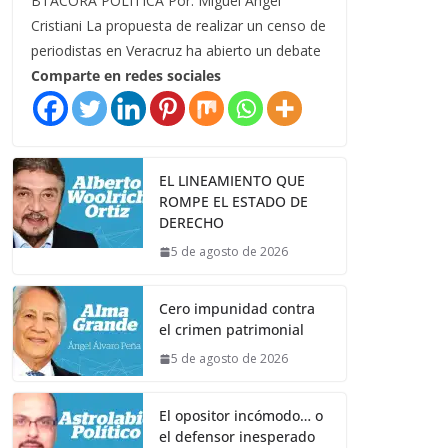
BTÁCORA POLÍTICA Por: Miguel Ángel
Cristiani La propuesta de realizar un censo de
periodistas en Veracruz ha abierto un debate
Comparte en redes sociales
EL LINEAMIENTO QUE
ROMPE EL ESTADO DE
DERECHO
5 de agosto de 2026
Cero impunidad contra
el crimen patrimonial
5 de agosto de 2026
El opositor incómodo… o
el defensor inesperado