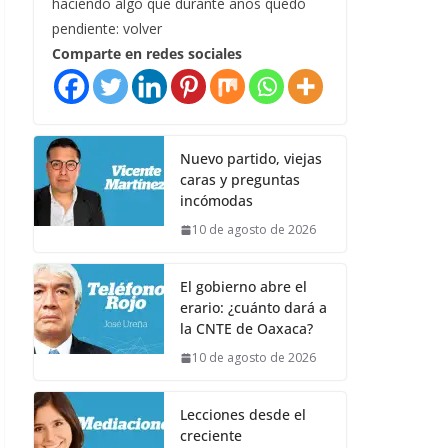
haciendo algo que durante años quedó
pendiente: volver
Comparte en redes sociales
Nuevo partido, viejas
caras y preguntas
incómodas
10 de agosto de 2026
El gobierno abre el
erario: ¿cuánto dará a
la CNTE de Oaxaca?
10 de agosto de 2026
Lecciones desde el
creciente