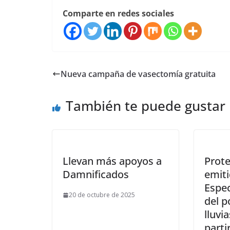
Comparte en redes sociales
Nueva campaña de vasectomía gratuita
También te puede gustar
Llevan más apoyos a
Prote
Damnificados
emiti
Espe
20 de octubre de 2025
del p
lluvi
parti