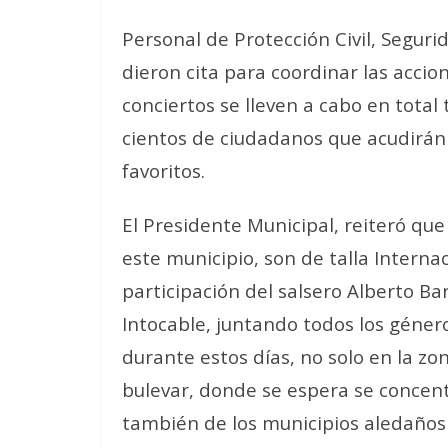
Personal de Protección Civil, Segurid
dieron cita para coordinar las acci
conciertos se lleven a cabo en total
cientos de ciudadanos que acudirán a
favoritos.
El Presidente Municipal, reiteró qu
este municipio, son de talla Interna
participación del salsero Alberto Bar
Intocable, juntando todos los géner
durante estos días, no solo en la zo
bulevar, donde se espera se concent
también de los municipios aledaños y