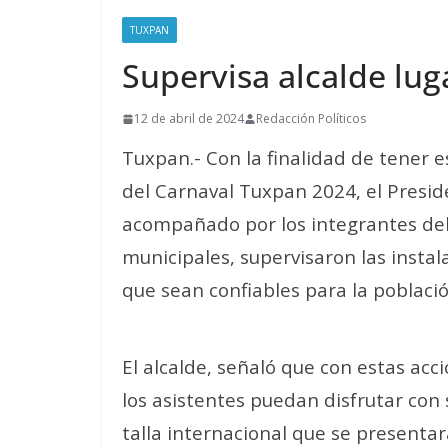
TUXPAN
Supervisa alcalde lug
12 de abril de 2024
Redacción Políticos
Tuxpan.- Con la finalidad de tener e
del Carnaval Tuxpan 2024, el Presid
acompañado por los integrantes del 
municipales, supervisaron las instal
que sean confiables para la població
El alcalde, señaló que con estas acc
los asistentes puedan disfrutar con 
talla internacional que se presentar