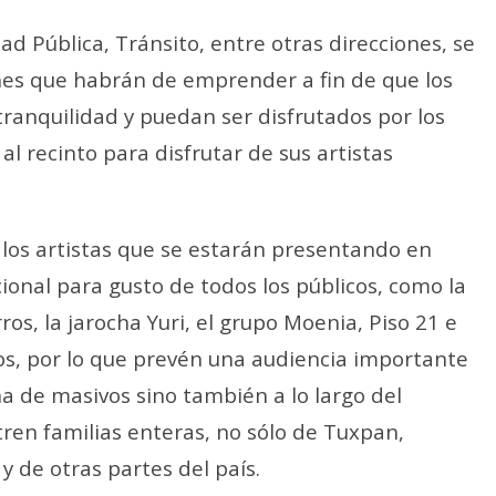
ad Pública, Tránsito, entre otras direcciones, se
ones que habrán de emprender a fin de que los
 tranquilidad y puedan ser disfrutados por los
l recinto para disfrutar de sus artistas
e los artistas que se estarán presentando en
cional para gusto de todos los públicos, como la
ros, la jarocha Yuri, el grupo Moenia, Piso 21 e
os, por lo que prevén una audiencia importante
na de masivos sino también a lo largo del
ren familias enteras, no sólo de Tuxpan,
 de otras partes del país.