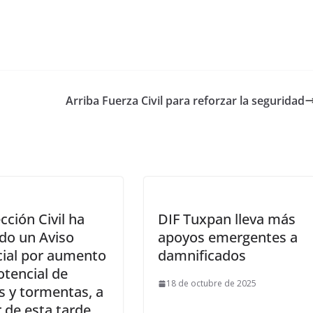
Arriba Fuerza Civil para reforzar la seguridad
cción Civil ha
DIF Tuxpan lleva más
do un Aviso
apoyos emergentes a
cial por aumento
damnificados
otencial de
18 de octubre de 2025
as y tormentas, a
r de esta tarde