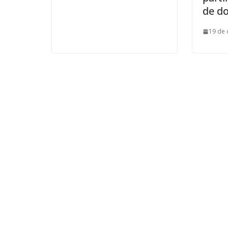
de d
19 de 