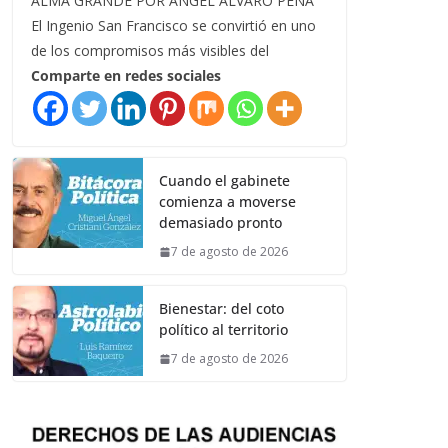
ALMA GRANDE POR ÁNGEL ÁLVARO PEÑA
El Ingenio San Francisco se convirtió en uno
de los compromisos más visibles del
Comparte en redes sociales
Cuando el gabinete
comienza a moverse
demasiado pronto
7 de agosto de 2026
Bienestar: del coto
político al territorio
7 de agosto de 2026