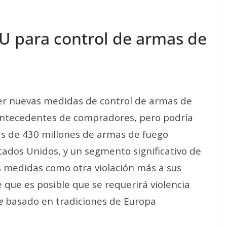
U para control de armas de
yer nuevas medidas de control de armas de
 antecedentes de compradores, pero podría
s de 430 millones de armas de fuego
ados Unidos, y un segmento significativo de
s medidas como otra violación más a sus
 que es posible que se requerirá violencia
e
basado en tradiciones de Europa