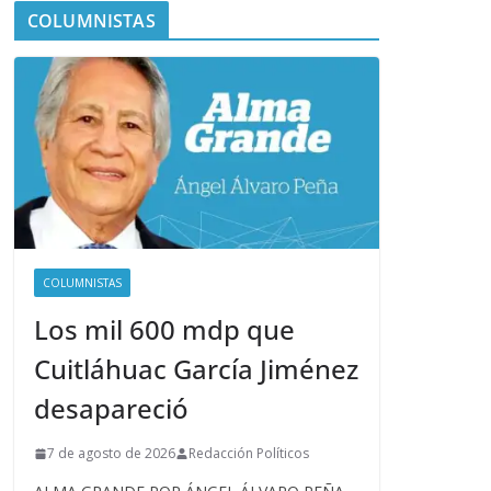
COLUMNISTAS
COLUMNISTAS
Los mil 600 mdp que
Cuitláhuac García Jiménez
desapareció
7 de agosto de 2026
Redacción Políticos