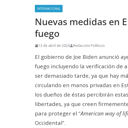
INTERNACIONAL
Nuevas medidas en E
fuego
13 de abril de 2024
Redacción Políticos
El gobierno de Joe Biden anunció a
fuego incluyendo la verificación de
ser demasiado tarde, ya que hay má
circulando en manos privadas en Est
los dueños de éstas percibirán esta
libertades, ya que creen firmemente
para proteger el “
American way of lif
Occidental”.