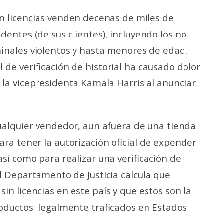
n licencias venden decenas de miles de
dentes (de sus clientes), incluyendo los no
inales violentos y hasta menores de edad.
l de verificación de historial ha causado dolor
 la vicepresidenta Kamala Harris al anunciar
ualquier vendedor, aun afuera de una tienda
ara tener la autorización oficial de expender
sí como para realizar una verificación de
 Departamento de Justicia calcula que
in licencias en este país y que estos son la
oductos ilegalmente traficados en Estados