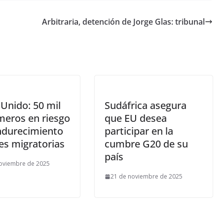
Arbitraria, detención de Jorge Glas: tribunal
Unido: 50 mil
Sudáfrica asegura
meros en riesgo
que EU desea
ndurecimiento
participar en la
es migratorias
cumbre G20 de su
país
oviembre de 2025
21 de noviembre de 2025