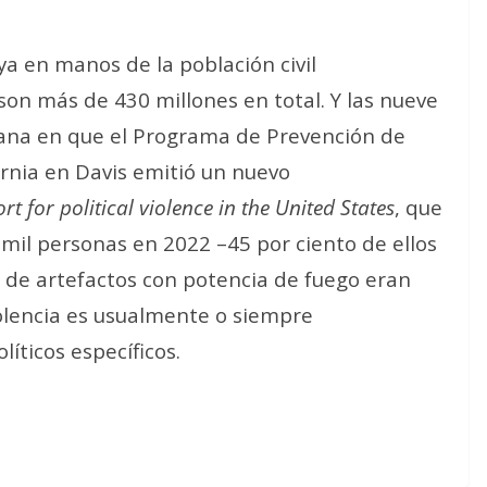
a en manos de la población civil
son más de 430 millones en total. Y las nueve
na en que el Programa de Prevención de
ornia en Davis emitió un nuevo
 for political violence in the United States
, que
mil personas en 2022 –45 por ciento de ellos
 de artefactos con potencia de fuego eran
iolencia es usualmente o siempre
líticos específicos.