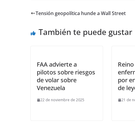
Tensión geopolítica hunde a Wall Street
También te puede gustar
FAA advierte a
Reino 
pilotos sobre riesgos
enfer
de volar sobre
por e
Venezuela
de ley
22 de noviembre de 2025
21 de n