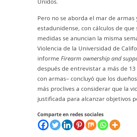
Unidos.
Pero no se aborda el mar de armas y
estadunidense, con cálculos de que 
medidas se anuncian la misma sema
Violencia de la Universidad de Calif
informe
Firearm ownership and support
después de entrevistar a más de 13 
con armas– concluyó que los dueños
más proclives a
considerar que la v
justificada
para alcanzar objetivos po
Comparte en redes sociales