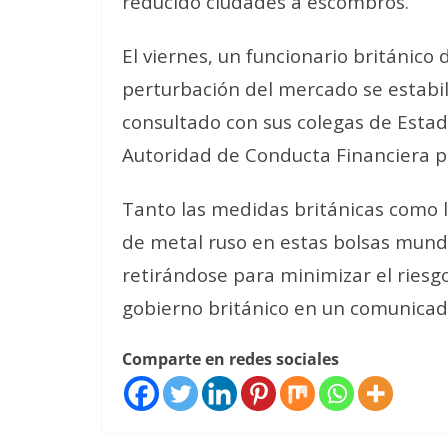
reducido ciudades a escombros.
El viernes, un funcionario británico
perturbación del mercado se estabi
consultado con sus colegas de Estado
Autoridad de Conducta Financiera p
Tanto las medidas británicas como l
de metal ruso en estas bolsas mund
retirándose para minimizar el riesgo
gobierno británico en un comunicad
Comparte en redes sociales