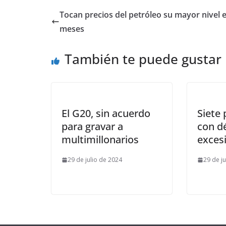
Tocan precios del petróleo su mayor nivel 
meses
También te puede gustar
El G20, sin acuerdo
Siete 
para gravar a
con dé
multimillonarios
exces
29 de julio de 2024
29 de j