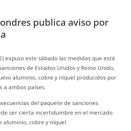
ondres publica aviso por
ia
E) expuso este sábado las medidas que está
sanciones de Estados Unidos y Reino Unido,
uevo aluminio, cobre y níquel producidos por
es a ambos países.
nsecuencias del paquete de sanciones
de ser cierta incertidumbre en el mercado.
 aluminio, cobre y níquel.