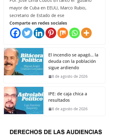
Por: José Lima Cobos En tanto el “gusano”
mayor de Cuba en EEUU, Marco Rubio,
secretario de Estado de ese
Comparte en redes sociales
El incendio se apagó… la
deuda con la población
sigue ardiendo
8 de agosto de 2026
IPE: de caja chica a
resultados
8 de agosto de 2026