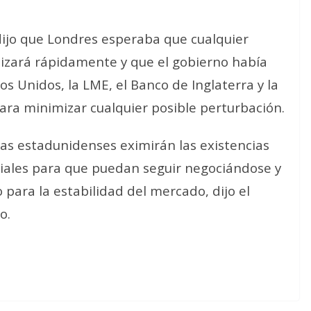
 dijo que Londres esperaba que cualquier
lizará rápidamente y que el gobierno había
s Unidos, la LME, el Banco de Inglaterra y la
ara minimizar cualquier posible perturbación.
as estadunidenses eximirán las existencias
iales para que puedan seguir negociándose y
 para la estabilidad del mercado, dijo el
o.