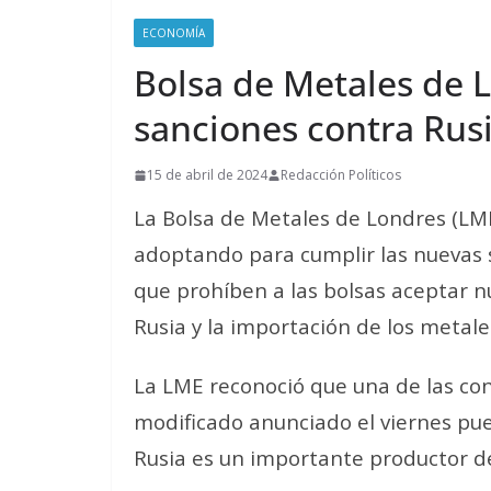
ECONOMÍA
Bolsa de Metales de L
sanciones contra Rus
15 de abril de 2024
Redacción Políticos
La Bolsa de Metales de Londres (LM
adoptando para cumplir las nuevas 
que prohíben a las bolsas aceptar n
Rusia y la importación de los metal
La LME reconoció que una de las co
modificado anunciado el viernes pue
Rusia es un importante productor de