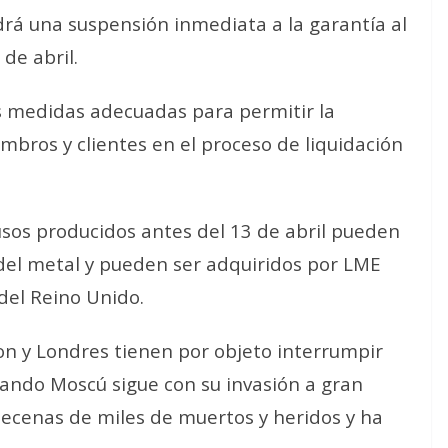
rá una suspensión inmediata a la garantía al
de abril.
 medidas adecuadas para permitir la
mbros y clientes en el proceso de liquidación
usos producidos antes del 13 de abril pueden
 del metal y pueden ser adquiridos por LME
 del Reino Unido.
n y Londres tienen por objeto interrumpir
uando Moscú sigue con su invasión a gran
decenas de miles de muertos y heridos y ha