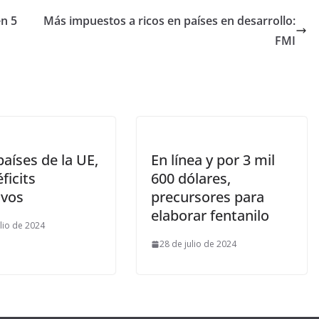
en 5
Más impuestos a ricos en países en desarrollo:
FMI
países de la UE,
En línea y por 3 mil
ficits
600 dólares,
ivos
precursores para
elaborar fentanilo
ulio de 2024
28 de julio de 2024