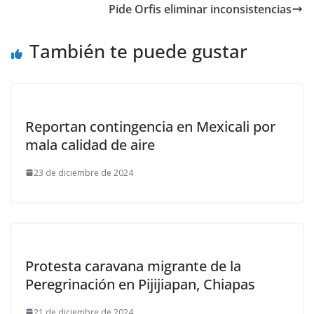
Pide Orfis eliminar inconsistencias
También te puede gustar
Reportan contingencia en Mexicali por
mala calidad de aire
23 de diciembre de 2024
Protesta caravana migrante de la
Peregrinación en Pijijiapan, Chiapas
21 de diciembre de 2024