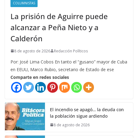
COLUMNISTAS
La prisión de Aguirre puede
alcanzar a Peña Nieto y a
Calderón
8 de agosto de 2026
Redacción Políticos
Por: José Lima Cobos En tanto el “gusano” mayor de Cuba
en EEUU, Marco Rubio, secretario de Estado de ese
Comparte en redes sociales
El incendio se apagó… la deuda con
la población sigue ardiendo
8 de agosto de 2026