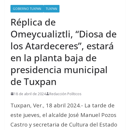
GOBIERNO TUXPAN
TUXPAN
Réplica de
Omeycualiztli, “Diosa de
los Atardeceres”, estará
en la planta baja de
presidencia municipal
de Tuxpan
18 de abril de 2024
Redacción Políticos
Tuxpan, Ver., 18 abril 2024.- La tarde de
este jueves, el alcalde José Manuel Pozos
Castro y secretaria de Cultura del Estado