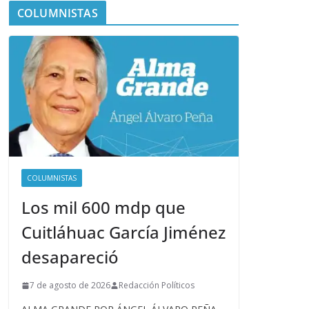
COLUMNISTAS
COLUMNISTAS
Los mil 600 mdp que
Cuitláhuac García Jiménez
desapareció
7 de agosto de 2026
Redacción Políticos