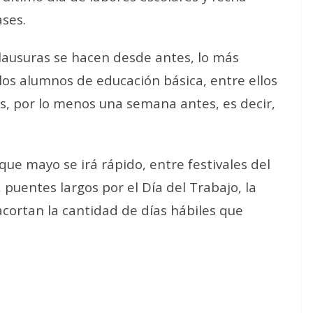
ases.
clausuras se hacen desde antes, lo más
los alumnos de educación básica, entre ellos
as, por lo menos una semana antes, es decir,
ue mayo se irá rápido, entre festivales del
 puentes largos por el Día del Trabajo, la
acortan la cantidad de días hábiles que