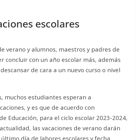
aciones escolares
 de verano y alumnos, maestros y padres de
der concluir con un año escolar más, además
descansar de cara a un nuevo curso o nivel
ras, muchos estudiantes esperan a
caciones, y es que de acuerdo con
a de Educación, para el ciclo escolar 2023-2024,
a actualidad, las vacaciones de verano darán
, último día de labores escolares y fecha