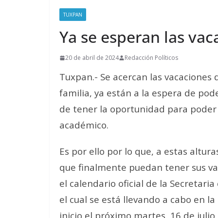
TUXPAN
Ya se esperan las vac
20 de abril de 2024
Redacción Políticos
Tuxpan.- Se acercan las vacaciones
familia, ya están a la espera de po
de tener la oportunidad para poder 
académico.
Es por ello por lo que, a estas altu
que finalmente puedan tener sus va
el calendario oficial de la Secretari
el cual se está llevando a cabo en l
inicio el próximo martes, 16 de julio