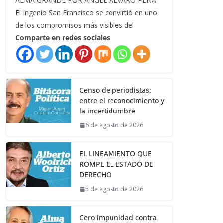
ALMA GRANDE POR ÁNGEL ÁLVARO PEÑA
El Ingenio San Francisco se convirtió en uno
de los compromisos más visibles del
Comparte en redes sociales
Censo de periodistas:
entre el reconocimiento y
la incertidumbre
6 de agosto de 2026
EL LINEAMIENTO QUE
ROMPE EL ESTADO DE
DERECHO
5 de agosto de 2026
Cero impunidad contra