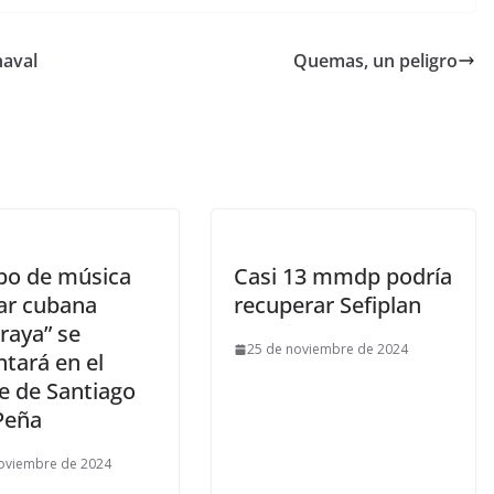
naval
Quemas, un peligro
upo de música
Casi 13 mmdp podría
ar cubana
recuperar Sefiplan
raya” se
25 de noviembre de 2024
tará en el
e de Santiago
Peña
oviembre de 2024