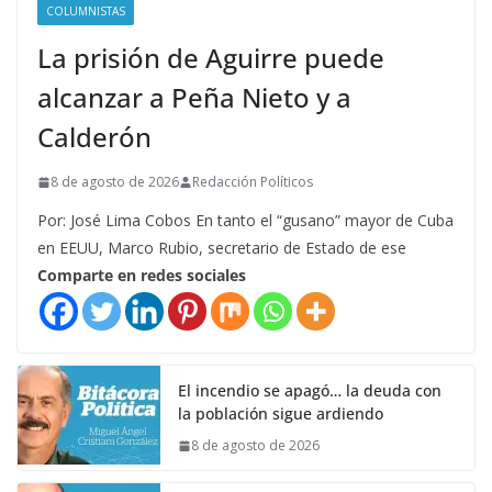
COLUMNISTAS
La prisión de Aguirre puede
alcanzar a Peña Nieto y a
Calderón
8 de agosto de 2026
Redacción Políticos
Por: José Lima Cobos En tanto el “gusano” mayor de Cuba
en EEUU, Marco Rubio, secretario de Estado de ese
Comparte en redes sociales
El incendio se apagó… la deuda con
la población sigue ardiendo
8 de agosto de 2026