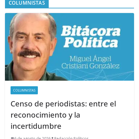
COLUMNISTAS
COLUMNISTAS
Censo de periodistas: entre el
reconocimiento y la
incertidumbre
6 de agosto de 2026
Redacción Políticos