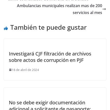
Ambulancias municipales realizan mas de 200
servicios al mes
También te puede gustar
Investigará CJF filtración de archivos
sobre actos de corrupción en PJF
18 de abril de 2024
No se debe exigir documentación
adicional a solicitante de pasaporte: