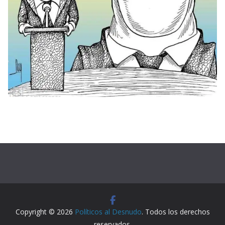
Copyright © 2026
Políticos al Desnudo
. Todos los derechos
reservados.