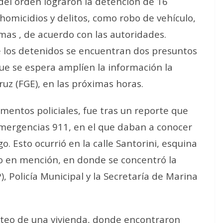
 del orden lograron la detención de 16
omicidios y delitos, como robo de vehículo,
mas , de acuerdo con las autoridades.
 los detenidos se encuentran dos presuntos
 que se espera amplíen la información la
ruz (FGE), en las próximas horas.
mentos policiales, fue tras un reporte que
Emergencias 911, en el que daban a conocer
 Esto ocurrió en la calle Santorini, esquina
to en mención, en donde se concentró la
), Policía Municipal y la Secretaría de Marina
cateo de una vivienda, donde encontraron