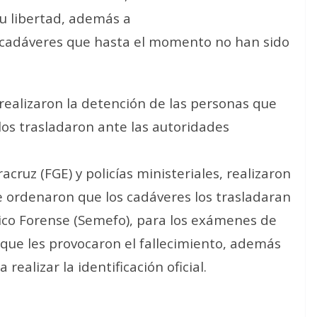
u libertad, además a
s cadáveres que hasta el momento no han sido
realizaron la detención de las personas que
los trasladaron ante las autoridades
acruz (FGE) y policías ministeriales, realizaron
e ordenaron que los cadáveres los trasladaran
édico Forense (Semefo), para los exámenes de
 que les provocaron el fallecimiento, además
realizar la identificación oficial.