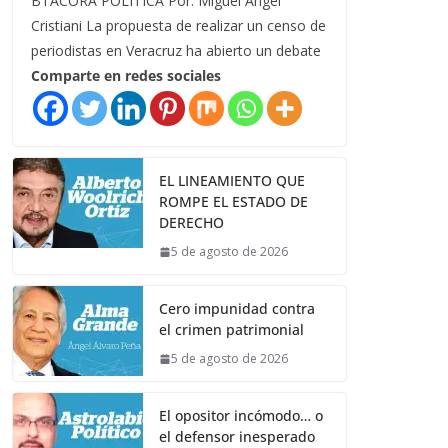
BTÁCORA POLÍTICA Por: Miguel Ángel
Cristiani La propuesta de realizar un censo de
periodistas en Veracruz ha abierto un debate
Comparte en redes sociales
EL LINEAMIENTO QUE
ROMPE EL ESTADO DE
DERECHO
5 de agosto de 2026
Cero impunidad contra
el crimen patrimonial
5 de agosto de 2026
El opositor incómodo… o
el defensor inesperado