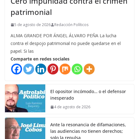
Cero impunidad contra el crimen
patrimonial
5 de agosto de 2026
Redacción Políticos
ALMA GRANDE POR ÁNGEL ÁLVARO PEÑA La lucha
contra el despojo patrimonial no puede quedarse en el
papel. Si las
Comparte en redes sociales
El opositor incómodo… o el defensor
inesperado
4 de agosto de 2026
Ante la resonancia de difamaciones,
las audiencias no tienen derechos;
solo la repulsa