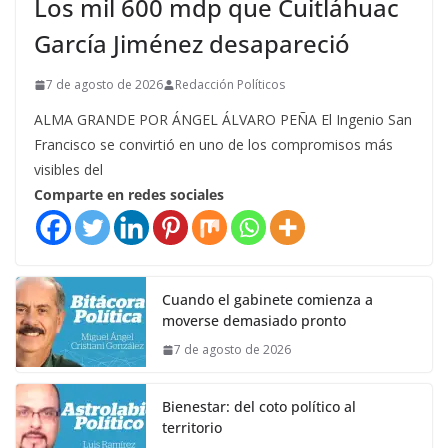
Los mil 600 mdp que Cuitláhuac
García Jiménez desapareció
7 de agosto de 2026
Redacción Políticos
ALMA GRANDE POR ÁNGEL ÁLVARO PEÑA El Ingenio San
Francisco se convirtió en uno de los compromisos más
visibles del
Comparte en redes sociales
Cuando el gabinete comienza a
moverse demasiado pronto
7 de agosto de 2026
Bienestar: del coto político al
territorio