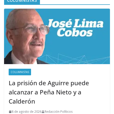
COLUMNISTAS
COLUMNISTAS
La prisión de Aguirre puede
alcanzar a Peña Nieto y a
Calderón
8 de agosto de 2026
Redacción Políticos