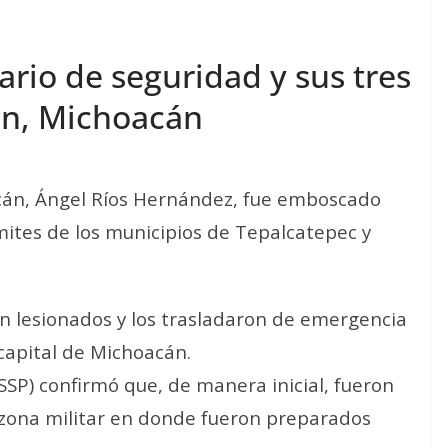
rio de seguridad y sus tres
án, Michoacán
cán, Ángel Ríos Hernández, fue emboscado
límites de los municipios de Tepalcatepec y
on lesionados y los trasladaron de emergencia
 capital de Michoacán.
SSP) confirmó que, de manera inicial, fueron
3 zona militar en donde fueron preparados