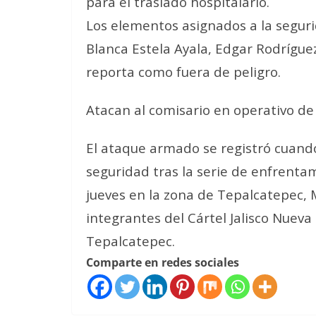
para el traslado hospitalario.
Los elementos asignados a la seguri
Blanca Estela Ayala, Edgar Rodrígue
reporta como fuera de peligro.
Atacan al comisario en operativo de
El ataque armado se registró cuand
seguridad tras la serie de enfrenta
jueves en la zona de Tepalcatepec, 
integrantes del Cártel Jalisco Nueva
Tepalcatepec.
Comparte en redes sociales