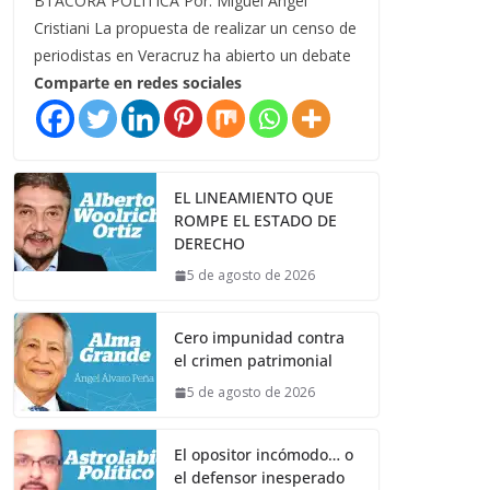
BTÁCORA POLÍTICA Por: Miguel Ángel
Cristiani La propuesta de realizar un censo de
periodistas en Veracruz ha abierto un debate
Comparte en redes sociales
EL LINEAMIENTO QUE
ROMPE EL ESTADO DE
DERECHO
5 de agosto de 2026
Cero impunidad contra
el crimen patrimonial
5 de agosto de 2026
El opositor incómodo… o
el defensor inesperado