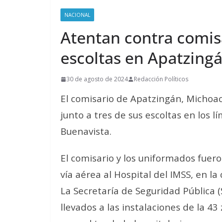
NACIONAL
Atentan contra comisa
escoltas en Apatzing
30 de agosto de 2024
Redacción Políticos
El comisario de Apatzingán, Michoa
junto a tres de sus escoltas en los 
Buenavista.
El comisario y los uniformados fuer
vía aérea al Hospital del IMSS, en la
La Secretaría de Seguridad Pública (
llevados a las instalaciones de la 4