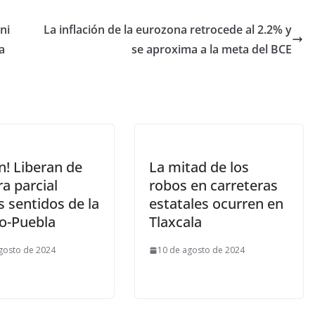
ni
La inflación de la eurozona retrocede al 2.2% y
a
se aproxima a la meta del BCE
in! Liberan de
La mitad de los
a parcial
robos en carreteras
 sentidos de la
estatales ocurren en
o-Puebla
Tlaxcala
gosto de 2024
10 de agosto de 2024