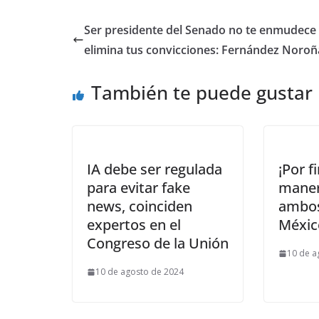
Ser presidente del Senado no te enmudece 
elimina tus convicciones: Fernández Noroñ
También te puede gustar
IA debe ser regulada
¡Por f
para evitar fake
maner
news, coinciden
ambos
expertos en el
Méxic
Congreso de la Unión
10 de a
10 de agosto de 2024