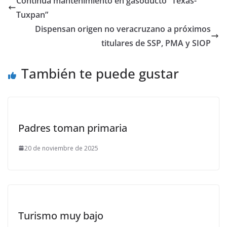
Continúa mantenimiento en gasoducto “Texas-
Tuxpan”
Dispensan origen no veracruzano a próximos
titulares de SSP, PMA y SIOP
También te puede gustar
Padres toman primaria
20 de noviembre de 2025
Turismo muy bajo