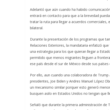
Adelantó que aún cuando ha habido comunicación 
entrará en contacto para que a la brevedad pued
tratar la ruta para llegar a acuerdos comerciales,
bilateral.
Durante la presentación de los programas que tan
Relaciones Exteriores, la mandataria enfatizó qu
una estrategia para los que quieran llegar a Estad
permitido que menos migrantes lleguen a frontera
ese país desde el sur de México desde sus países 
Por ello, aun cuando una colaboradora de Trump 
presidentes, Joe Biden y Andres Manuel López Ob
un mecanismo similar porquer esto generó menore
busquen asilo en Estados Unidos no tengan que lle
Señaló que durante la primera administración de