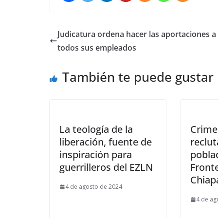
Judicatura ordena hacer las aportaciones a
todos sus empleados
También te puede gustar
La teología de la
Crime
liberación, fuente de
reclut
inspiración para
poblac
guerrilleros del EZLN
Front
Chiap
4 de agosto de 2024
4 de ag