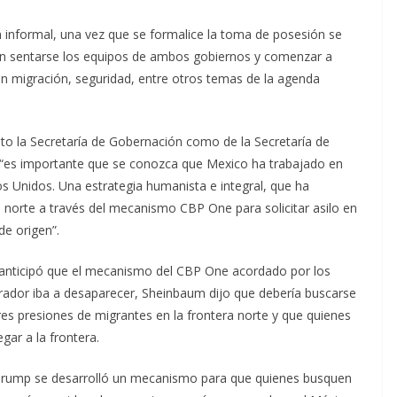
informal, una vez que se formalice la toma de posesión se
an sentarse los equipos de ambos gobiernos y comenzar a
 en migración, seguridad, entre otros temas de la agenda
to la Secretaría de Gobernación como de la Secretaría de
e “es importante que se conozca que Mexico ha trabajado en
os Unidos. Una estrategia humanista e integral, que ha
 norte a través del mecanismo CBP One para solicitar asilo en
de origen”.
anticipó que el mecanismo del CBP One acordado por los
rador iba a desaparecer, Sheinbaum dijo que debería buscarse
s presiones de migrantes en la frontera norte y que quienes
gar a la frontera.
 Trump se desarrolló un mecanismo para que quienes busquen