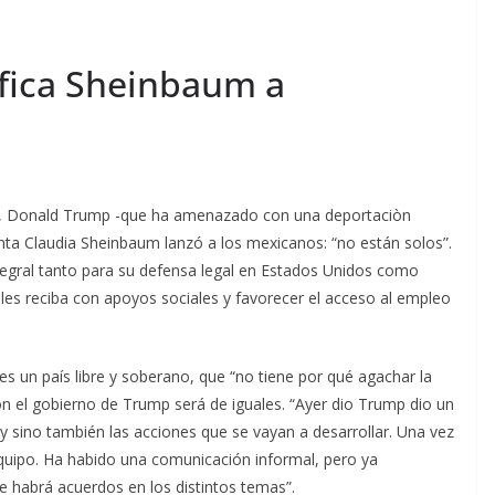
ifica Sheinbaum a
dos, Donald Trump -que ha amenazado con una deportaciòn
ta Claudia Sheinbaum lanzó a los mexicanos: “no están solos”.
gral tanto para su defensa legal en Estados Unidos como
les reciba con apoyos sociales y favorecer el acceso al empleo
s un país libre y soberano, que “no tiene por qué agachar la
on el gobierno de Trump será de iguales. “Ayer dio Trump dio un
 sino también las acciones que se vayan a desarrollar. Una vez
quipo. Ha habido una comunicación informal, pero ya
habrá acuerdos en los distintos temas”.