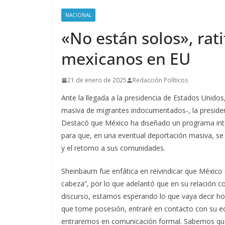
NACIONAL
«No están solos», rat
mexicanos en EU
21 de enero de 2025
Redacción Políticos
Ante la llegada a la presidencia de Estados Uni
masiva de migrantes indocumentados-, la presiden
Destacó que México ha diseñado un programa inte
para que, en una eventual deportación masiva, se 
y el retorno a sus comunidades.
Sheinbaum fue enfática en reivindicar que México e
cabeza”, por lo que adelantó que en su relación c
discurso, estamos esperando lo que vaya decir hoy
que tome posesión, entraré en contacto con su e
entraremos en comunicación formal. Sabemos que 