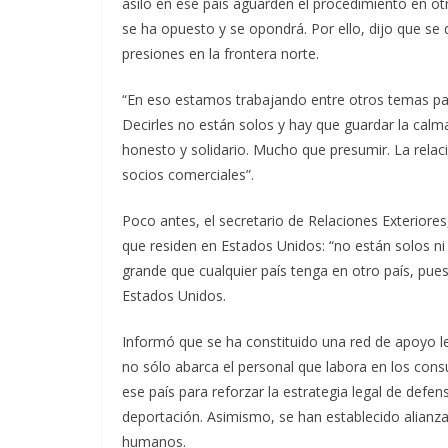
asilo en ese país aguarden el procedimiento en ot
se ha opuesto y se opondrá. Por ello, dijo que s
presiones en la frontera norte.
“En eso estamos trabajando entre otros temas par
Decirles no están solos y hay que guardar la cal
honesto y solidario. Mucho que presumir. La relac
socios comerciales”.
Poco antes, el secretario de Relaciones Exterior
que residen en Estados Unidos: “no están solos ni 
grande que cualquier país tenga en otro país, pue
Estados Unidos.
Informó que se ha constituido una red de apoyo 
no sólo abarca el personal que labora en los co
ese país para reforzar la estrategia legal de de
deportación. Asimismo, se han establecido alianz
humanos.