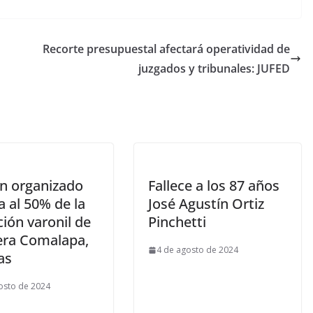
Recorte presupuestal afectará operatividad de
juzgados y tribunales: JUFED
n organizado
Fallece a los 87 años
a al 50% de la
José Agustín Ortiz
ión varonil de
Pinchetti
era Comalapa,
4 de agosto de 2024
as
osto de 2024