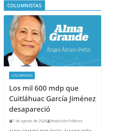
COLUMNISTAS
COLUMNISTAS
Los mil 600 mdp que
Cuitláhuac García Jiménez
desapareció
7 de agosto de 2026
Redacción Políticos