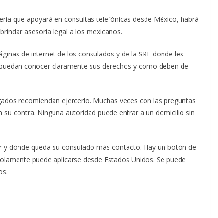
llería que apoyará en consultas telefónicas desde México, habrá
brindar asesoría legal a los mexicanos.
áginas de internet de los consulados y de la SRE donde les
e puedan conocer claramente sus derechos y como deben de
gados recomiendan ejercerlo. Muchas veces con las preguntas
n su contra. Ninguna autoridad puede entrar a un domicilio sin
ar y dónde queda su consulado más contacto. Hay un botón de
 solamente puede aplicarse desde Estados Unidos. Se puede
os.