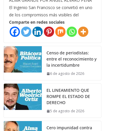
ALMA GRANDE POR ÁNGEL ÁLVARO PEÑA
El Ingenio San Francisco se convirtió en uno
de los compromisos más visibles del
Comparte en redes sociales
Censo de periodistas:
entre el reconocimiento y
la incertidumbre
6 de agosto de 2026
EL LINEAMIENTO QUE
ROMPE EL ESTADO DE
DERECHO
5 de agosto de 2026
Cero impunidad contra