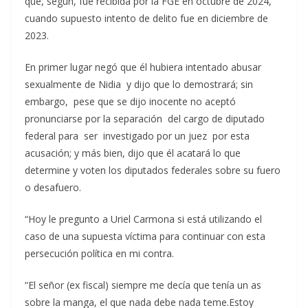
que, según, fue recibida por la FGE en octubre de 2024,
cuando supuesto intento de delito fue en diciembre de
2023.
En primer lugar negó que él hubiera intentado abusar
sexualmente de Nidia y dijo que lo demostrará; sin
embargo, pese que se dijo inocente no aceptó
pronunciarse por la separación del cargo de diputado
federal para ser investigado por un juez por esta
acusación; y más bien, dijo que él acatará lo que
determine y voten los diputados federales sobre su fuero
o desafuero.
“Hoy le pregunto a Uriel Carmona si está utilizando el
caso de una supuesta víctima para continuar con esta
persecución política en mi contra.
“El señor (ex fiscal) siempre me decía que tenía un as
sobre la manga, el que nada debe nada teme.Estoy