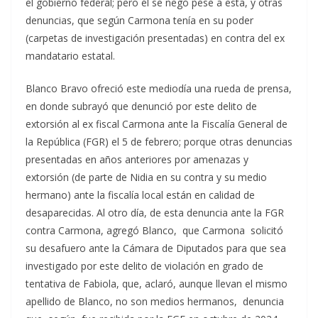
el gobierno federal; pero él se negó pese a esta, y otras
denuncias, que según Carmona tenía en su poder
(carpetas de investigación presentadas) en contra del ex
mandatario estatal.
Blanco Bravo ofreció este mediodía una rueda de prensa,
en donde subrayó que denunció por este delito de
extorsión al ex fiscal Carmona ante la Fiscalía General de
la República (FGR) el 5 de febrero; porque otras denuncias
presentadas en años anteriores por amenazas y
extorsión (de parte de Nidia en su contra y su medio
hermano) ante la fiscalía local están en calidad de
desaparecidas. Al otro día, de esta denuncia ante la FGR
contra Carmona, agregó Blanco, que Carmona solicitó
su desafuero ante la Cámara de Diputados para que sea
investigado por este delito de violación en grado de
tentativa de Fabiola, que, aclaró, aunque llevan el mismo
apellido de Blanco, no son medios hermanos, denuncia