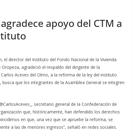
t agradece apoyo del CTM a
tituto
el director del Instituto del Fondo Nacional de la Vivienda
 Oropeza, agradeció el respaldo del dirigente de la
rlos Aceves del Olmo, a la reforma de la ley del instituto
s, busca que los integrantes de la Asamblea General se integren
@CarlosAceves_, secretario general de la Confederación de
rganización que, históricamente, han defendido los derechos
oincidimos en que, una vez que se apruebe la reforma, se
mente a las de menores ingresos”, señaló en redes sociales.