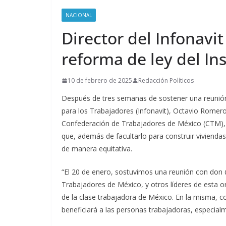
NACIONAL
Director del Infonavi
reforma de ley del Ins
10 de febrero de 2025
Redacción Políticos
Después de tres semanas de sostener una reunión, 
para los Trabajadores (Infonavit), Octavio Romero
Confederación de Trabajadores de México (CTM), Ca
que, además de facultarlo para construir vivienda
de manera equitativa.
“El 20 de enero, sostuvimos una reunión con don 
Trabajadores de México, y otros líderes de esta o
de la clase trabajadora de México. En la misma, c
beneficiará a las personas trabajadoras, especial