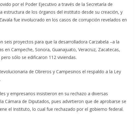
vido por el Poder Ejecutivo a través de la Secretaría de
 estructura de los órganos del instituto desde su creación, y
 Zavala fue involucrado en los casos de corrupción revelados en
seis proyectos para que la desarrolladora Carzabela –a la
sas en Campeche, Sonora, Guanajuato, Veracruz, Zacatecas,
pero sólo se edificaron 112 viviendas.
Revolucionaria de Obreros y Campesinos el respaldo a la Ley
.
les y empresarios insistieron en su rechazo a diversas
 la Cámara de Diputados, pues advirtieron que de aprobarse se
ne el Instituto, lo cual fue rechazado por el gobierno federal.