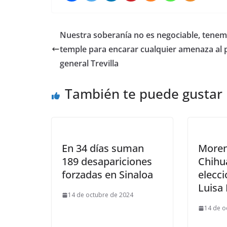
Nuestra soberanía no es negociable, tenem
temple para encarar cualquier amenaza al p
general Trevilla
También te puede gustar
En 34 días suman
Moren
189 desapariciones
Chihu
forzadas en Sinaloa
elecci
Luisa 
14 de octubre de 2024
14 de o