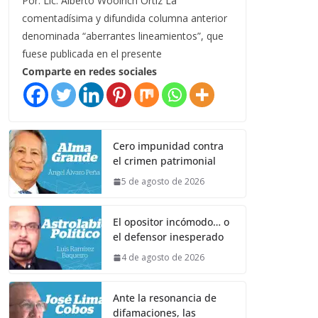
Por: Lic. Alberto Woolrich Ortiz La
comentadísima y difundida columna anterior
denominada “aberrantes lineamientos”, que
fuese publicada en el presente
Comparte en redes sociales
Cero impunidad contra
el crimen patrimonial
5 de agosto de 2026
El opositor incómodo… o
el defensor inesperado
4 de agosto de 2026
Ante la resonancia de
difamaciones, las