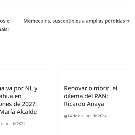
os el
Memecoins, susceptibles a amplias pérdidas
aís:
a va por NL y
Renovar o morir, el
ahua en
dilema del PAN:
ones de 2027:
Ricardo Anaya
María Alcalde
14 de octubre de 2024
ctubre de 2024