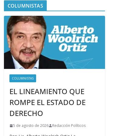
COLUMNISTAS
COLUMNISTAS
EL LINEAMIENTO QUE
ROMPE EL ESTADO DE
DERECHO
5 de agosto de 2026
Redacción Políticos