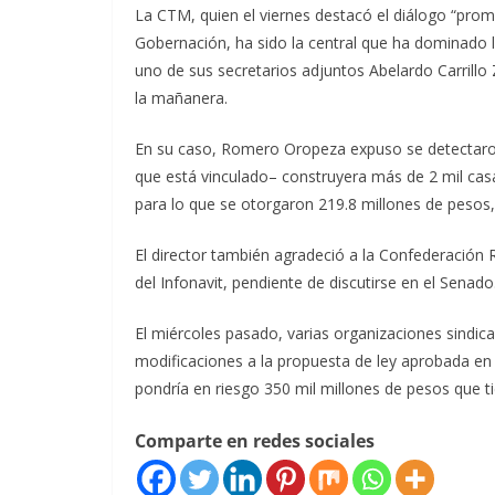
La CTM, quien el viernes destacó el diálogo “promo
Gobernación, ha sido la central que ha dominado la
uno de sus secretarios adjuntos Abelardo Carrillo
la mañanera.
En su caso, Romero Oropeza expuso se detectaron 
que está vinculado– construyera más de 2 mil ca
para lo que se otorgaron 219.8 millones de pesos, 
El director también agradeció a la Confederación 
del Infonavit, pendiente de discutirse en el Senado
El miércoles pasado, varias organizaciones sindica
modificaciones a la propuesta de ley aprobada en
pondría en riesgo 350 mil millones de pesos que tie
Comparte en redes sociales