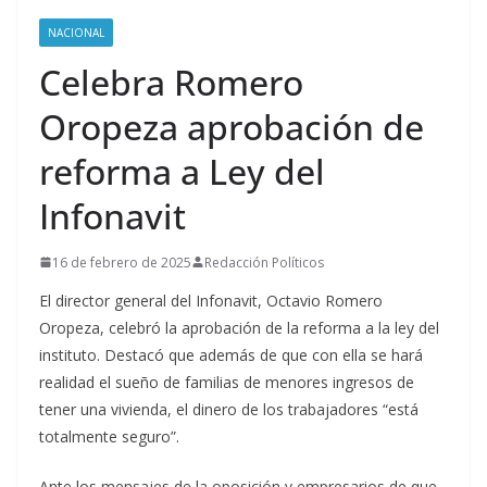
NACIONAL
Celebra Romero
Oropeza aprobación de
reforma a Ley del
Infonavit
16 de febrero de 2025
Redacción Políticos
El director general del Infonavit, Octavio Romero
Oropeza, celebró la aprobación de la reforma a la ley del
instituto. Destacó que además de que con ella se hará
realidad el sueño de familias de menores ingresos de
tener una vivienda, el dinero de los trabajadores “está
totalmente seguro”.
Ante los mensajes de la oposición y empresarios de que