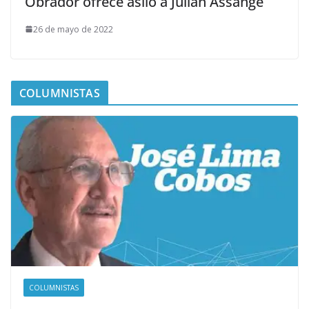
Obrador ofrece asilo a Julian Assange
26 de mayo de 2022
COLUMNISTAS
COLUMNISTAS