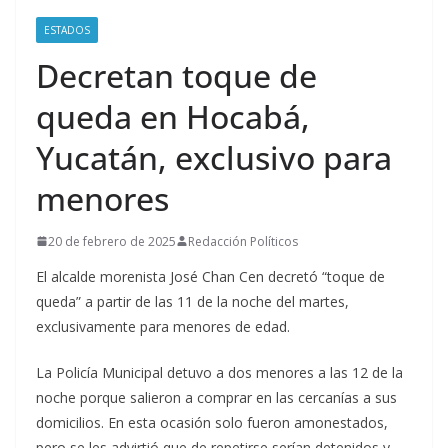
ESTADOS
Decretan toque de
queda en Hocabá,
Yucatán, exclusivo para
menores
20 de febrero de 2025
Redacción Políticos
El alcalde morenista José Chan Cen decretó “toque de
queda” a partir de las 11 de la noche del martes,
exclusivamente para menores de edad.
La Policía Municipal detuvo a dos menores a las 12 de la
noche porque salieron a comprar en las cercanías a sus
domicilios. En esta ocasión solo fueron amonestados,
pero se les advirtió que de repetirse serían detenidos y