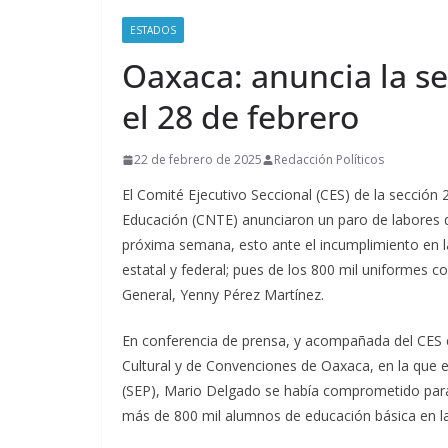
ESTADOS
Oaxaca: anuncia la se
el 28 de febrero
22 de febrero de 2025
Redacción Políticos
El Comité Ejecutivo Seccional (CES) de la sección
Educación (CNTE) anunciaron un paro de labores d
próxima semana, esto ante el incumplimiento en l
estatal y federal; pues de los 800 mil uniformes c
General, Yenny Pérez Martínez.
En conferencia de prensa, y acompañada del CES e
Cultural y de Convenciones de Oaxaca, en la que es
(SEP), Mario Delgado se había comprometido para 
más de 800 mil alumnos de educación básica en la