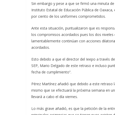
Sin embargo y pese a que se firmó una minuta de 
Instituto Estatal de Educación Pública de Oaxaca,
por ciento de los uniformes comprometidos.
Ante esta situación, puntualizaron que es responsa
los compromisos acordados pues los dos niveles 
lamentablemente continúan con acciones dilatori
acordados.
Esto debido a que el director del Ieepo a través d
SEP, Mario Delgado de este retraso e incluso puntu
fecha de cumplimiento”.
Pérez Martínez añadió que debido a este retraso 
mismo que se efectuará la próxima semana en un d
llevará a cabo el día viernes.
Lo más grave añadió, es que la petición de la ent
principales exigencias que se tienen pues existen