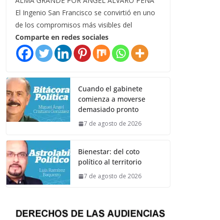
ALMA GRANDE POR ÁNGEL ÁLVARO PEÑA
El Ingenio San Francisco se convirtió en uno
de los compromisos más visibles del
Comparte en redes sociales
Cuando el gabinete
comienza a moverse
demasiado pronto
7 de agosto de 2026
Bienestar: del coto
político al territorio
7 de agosto de 2026