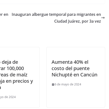
er en
Inauguran albergue temporal para migrantes en
Ciudad Juárez, por 3a vez
o deja de
Aumenta 40% el
ar 100,000
costo del puente
reas de maíz
Nichupté en Cancún
ja en precios y
6 de mayo de 2024
a
yo de 2024