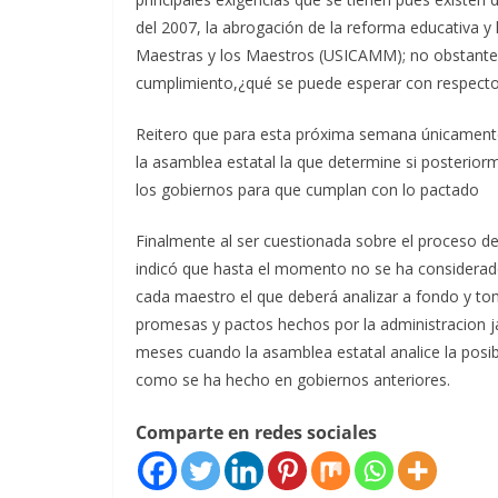
del 2007, la abrogación de la reforma educativa y 
Maestras y los Maestros (USICAMM); no obstante 
cumplimiento,¿qué se puede esperar con respecto a
Reitero que para esta próxima semana únicamente
la asamblea estatal la que determine si posterio
los gobiernos para que cumplan con lo pactado
Finalmente al ser cuestionada sobre el proceso d
indicó que hasta el momento no se ha considerado 
cada maestro el que deberá analizar a fondo y to
promesas y pactos hechos por la administracion j
meses cuando la asamblea estatal analice la posibi
como se ha hecho en gobiernos anteriores.
Comparte en redes sociales