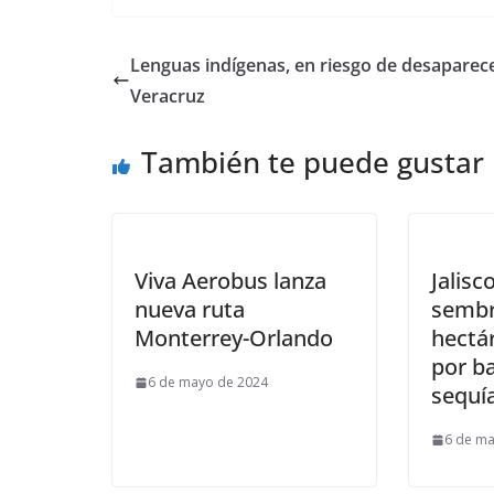
Lenguas indígenas, en riesgo de desaparec
Veracruz
También te puede gustar
Viva Aerobus lanza
Jalisc
nueva ruta
sembr
Monterrey-Orlando
hectá
por ba
6 de mayo de 2024
sequí
6 de ma