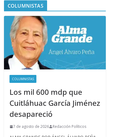
COLUMNISTAS
COLUMNISTAS
Los mil 600 mdp que
Cuitláhuac García Jiménez
desapareció
7 de agosto de 2026
Redacción Políticos