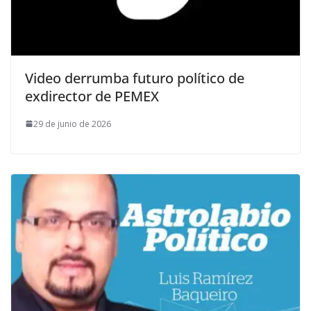
Video derrumba futuro político de
exdirector de PEMEX
29 de junio de 2026