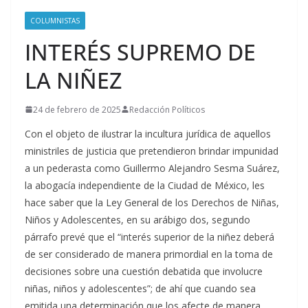
COLUMNISTAS
INTERÉS SUPREMO DE
LA NIÑEZ
24 de febrero de 2025
Redacción Políticos
Con el objeto de ilustrar la incultura jurídica de aquellos
ministriles de justicia que pretendieron brindar impunidad
a un pederasta como Guillermo Alejandro Sesma Suárez,
la abogacía independiente de la Ciudad de México, les
hace saber que la Ley General de los Derechos de Niñas,
Niños y Adolescentes, en su arábigo dos, segundo
párrafo prevé que el “interés superior de la niñez deberá
de ser considerado de manera primordial en la toma de
decisiones sobre una cuestión debatida que involucre
niñas, niños y adolescentes”; de ahí que cuando sea
emitida una determinación que los afecte de manera