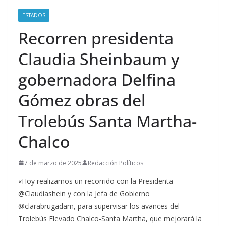
ESTADOS
Recorren presidenta
Claudia Sheinbaum y
gobernadora Delfina
Gómez obras del
Trolebús Santa Martha-
Chalco
7 de marzo de 2025
Redacción Políticos
«Hoy realizamos un recorrido con la Presidenta
@Claudiashein y con la Jefa de Gobierno
@clarabrugadam, para supervisar los avances del
Trolebús Elevado Chalco-Santa Martha, que mejorará la