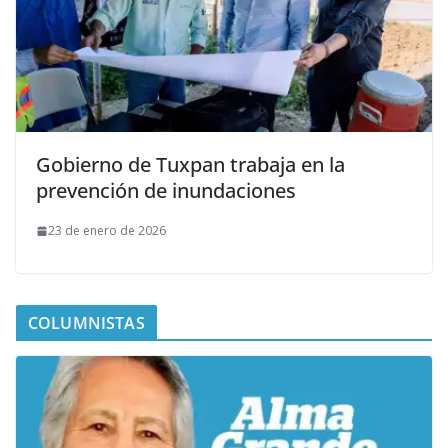
Gobierno de Tuxpan trabaja en la
prevención de inundaciones
23 de enero de 2026
COLUMNISTAS