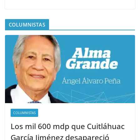
COLUMNISTAS
COLUMNISTAS
Los mil 600 mdp que Cuitláhuac
García Jiménez desapareció