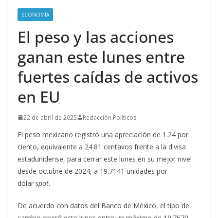
ECONOMÍA
El peso y las acciones
ganan este lunes entre
fuertes caídas de activos
en EU
22 de abril de 2025
Redacción Políticos
El peso mexicano registró una apreciación de 1.24 por
ciento, equivalente a 24.81 centavos frente a la divisa
estadunidense, para cerrar este lunes en su mejor nivel
desde octubre de 2024, a 19.7141 unidades por
dólar
spot
.
De acuerdo con datos del Banco de México, el tipo de
cambio operó este lunes entre un máximo de 19.7670