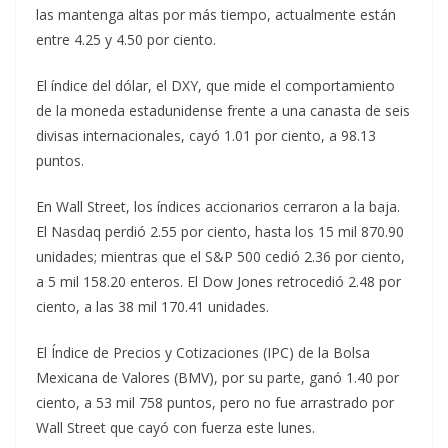
las mantenga altas por más tiempo, actualmente están
entre 4.25 y 4.50 por ciento.
El índice del dólar, el DXY, que mide el comportamiento
de la moneda estadunidense frente a una canasta de seis
divisas internacionales, cayó 1.01 por ciento, a 98.13
puntos.
En Wall Street, los índices accionarios cerraron a la baja.
El Nasdaq perdió 2.55 por ciento, hasta los 15 mil 870.90
unidades; mientras que el S&P 500 cedió 2.36 por ciento,
a 5 mil 158.20 enteros. El Dow Jones retrocedió 2.48 por
ciento, a las 38 mil 170.41 unidades.
El Índice de Precios y Cotizaciones (IPC) de la Bolsa
Mexicana de Valores (BMV), por su parte, ganó 1.40 por
ciento, a 53 mil 758 puntos, pero no fue arrastrado por
Wall Street que cayó con fuerza este lunes.