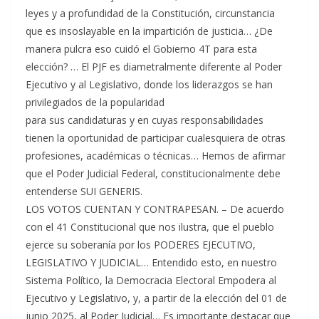
leyes y a profundidad de la Constitución, circunstancia
que es insoslayable en la impartición de justicia… ¿De
manera pulcra eso cuidó el Gobierno 4T para esta
elección? … El PJF es diametralmente diferente al Poder
Ejecutivo y al Legislativo, donde los liderazgos se han
privilegiados de la popularidad
para sus candidaturas y en cuyas responsabilidades
tienen la oportunidad de participar cualesquiera de otras
profesiones, académicas o técnicas… Hemos de afirmar
que el Poder Judicial Federal, constitucionalmente debe
entenderse SUI GENERIS.
LOS VOTOS CUENTAN Y CONTRAPESAN. – De acuerdo
con el 41 Constitucional que nos ilustra, que el pueblo
ejerce su soberanía por los PODERES EJECUTIVO,
LEGISLATIVO Y JUDICIAL… Entendido esto, en nuestro
Sistema Político, la Democracia Electoral Empodera al
Ejecutivo y Legislativo, y, a partir de la elección del 01 de
junio 2025, al Poder Judicial… Es importante destacar que