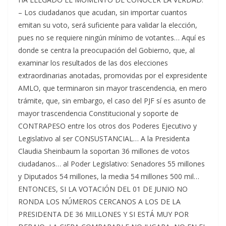
– Los ciudadanos que acudan, sin importar cuantos
emitan su voto, será suficiente para validar la elección,
pues no se requiere ningún mínimo de votantes… Aquí es
donde se centra la preocupación del Gobierno, que, al
examinar los resultados de las dos elecciones
extraordinarias anotadas, promovidas por el expresidente
AMLO, que terminaron sin mayor trascendencia, en mero
trámite, que, sin embargo, el caso del PJF sí es asunto de
mayor trascendencia Constitucional y soporte de
CONTRAPESO entre los otros dos Poderes Ejecutivo y
Legislativo al ser CONSUSTANCIAL… A la Presidenta
Claudia Sheinbaum la soportan 36 millones de votos
ciudadanos… al Poder Legislativo: Senadores 55 millones
y Diputados 54 millones, la media 54 millones 500 mil…
ENTONCES, SI LA VOTACIÓN DEL 01 DE JUNIO NO
RONDA LOS NÚMEROS CERCANOS A LOS DE LA
PRESIDENTA DE 36 MILLONES Y SI ESTÁ MUY POR