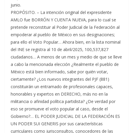
junio.
PROPÓSITO. – La intención original del expresidente
AMLO fue BORRÓN Y CUENTA NUEVA, para lo cual se
pretende reconstituir al Poder Judicial de la Federación al
empoderar al pueblo de México en sus designaciones;
para ello el Voto Popular… Ahora bien, en la lista nominal
del INE se registra al 10 de abril/2025, 100,537,827
ciudadanos… A menos de un mes y medio de que se lleve
a cabo la mencionada elección ¿Realmente el pueblo de
México está bien informado, sabe por quién votar,
ciertamente? ¿Los nuevos integrantes del PJF (881)
constituirán un entramado de profesionales capaces,
honorables y expertos en DERECHO, más no en la
militancia o afinidad política partidista? ¿De verdad por
eso se promueve el voto popular al caso, desde el
Gobierno?… EL PODER JUDICIAL DE LA FEDERACIÓN ES
UN PODER SUI GENERIS por sus características
curriculares como jurisconsultos, conocedores de las