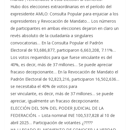
Hubo dos elecciones extraordinarias en el período del
expresidente AMLO: Consulta Popular para enjuiciar a los
expresidentes y Revocación de Mandato… Los números
de participantes en ambas elecciones dejaron en claro un
revés absoluto de la ciudadanía a singulares
convocatorias… En la Consulta Popular el Padrón
Electoral de 93,686,877, participaron 6,663,208, 7.11%…
Los votos requeridos para que fuese vinculante es del
40%, es decir, más de 37 millones… Se puede apreciar
fracaso decepcionante… En la Revocación de Mandato el
Padrón Electoral de 92,823,216, participaron 16,502,636…
se necesitaba el 40% de votos para
ser vinculante, es decir, más de 37 millones… se puede
apreciar, igualmente un fracaso decepcionante.
ELECCIÓN DEL 50% DEL PODER JUDICIAL DE LA
FEDERACIÓN. – Lista nominal INE 100,537,828 al 10 de
abril 2025… Participación de votantes ¿?????
HA LLEGADO EL MOMENTO DE CONOCER LA VERDAD.