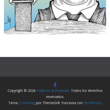
Copyright © 2026
Políticos al Desnudo
. Todos los derechos
reservados.
Tema:
ColorMag
por ThemeGrill. Funciona con
WordPress
.