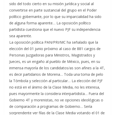
sido del todo cierto en su misión jurídica y social al
convertirse en parte sustancial del grupo en el Poder
político gobernante, por lo que su imparcialidad ha sido
de alguna forma aparente… La oposición político
partidista cuestiona que el nuevo PJF su independencia
sea aparente.
La oposición política PAN/PRI/MC ha señalado que la
elección del 01 junio próximo al caso de 881 cargos de
Personas Juzgadoras para Ministros, Magistrados y
Jueces, es un engaño al pueblo de México, pues, en su
inmensa mayoría de los candidatos/as son afines a la 4T,
es decir partidarios de Morena… Toda una toma de pelo
la Tómbola y selección al particular… La elección del PJF
no está en el ánimo de la Clase Media, no les interesa,
pues mayormente la considera interpartidista… Fuera del
Gobierno 4T y morenistas, no ve opciones ideológicas o
de comparación a programas de Gobierno… Sería
sorprendente ver filas de la Clase Media votando el 01 de