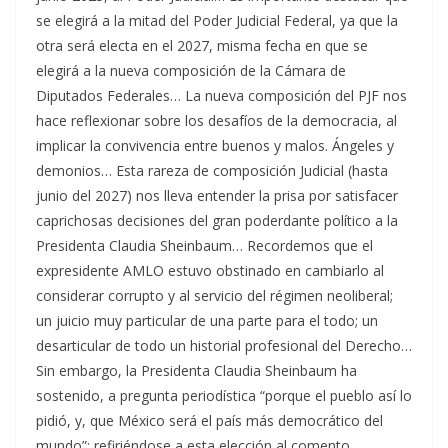
se elegirá a la mitad del Poder Judicial Federal, ya que la
otra será electa en el 2027, misma fecha en que se
elegirá a la nueva composición de la Cámara de
Diputados Federales… La nueva composición del PJF nos
hace reflexionar sobre los desafíos de la democracia, al
implicar la convivencia entre buenos y malos. Ángeles y
demonios… Esta rareza de composición Judicial (hasta
junio del 2027) nos lleva entender la prisa por satisfacer
caprichosas decisiones del gran poderdante político a la
Presidenta Claudia Sheinbaum… Recordemos que el
expresidente AMLO estuvo obstinado en cambiarlo al
considerar corrupto y al servicio del régimen neoliberal;
un juicio muy particular de una parte para el todo; un
desarticular de todo un historial profesional del Derecho…
Sin embargo, la Presidenta Claudia Sheinbaum ha
sostenido, a pregunta periodística “porque el pueblo así lo
pidió, y, que México será el país más democrático del
mundo”; refiriéndose a esta elección al comento.