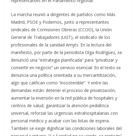
representantes en el Parlamento regional.
La marcha reunió a dirigentes de partidos como Más
Madrid, PSOE y Podemos, junto a representantes
sindicales de Comisiones Obreras (CCOO), la Unión
General de Trabajadores (UGT), el sindicato de los
profesionales de la sanidad Amyts. En la lectura del
manifiesto, por parte de la periodista Olga Rodríguez, se
denunció una “estrategia planificada” para “privatizar y
convertir en negocio” un servicio esencial. En el texto se
denuncia una política orientada a su mercantilización,
algo que califican como “insostenible”. Y entre las
demandas están: detener el proceso de privatización,
aumentar la inversión en la red pública de hospitales y
centros de salud, garantizar la atención pediátrica
universal, reforzar las urgencias extrahospitalarias con
personal médico y acabar con las listas de espera.
También se exige dignificar las condiciones laborales del
personal sanitario. “La Sanidad no se vende, se protege”,