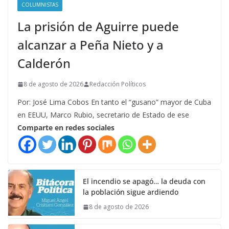
COLUMNISTAS
La prisión de Aguirre puede
alcanzar a Peña Nieto y a
Calderón
8 de agosto de 2026
Redacción Políticos
Por: José Lima Cobos En tanto el “gusano” mayor de Cuba
en EEUU, Marco Rubio, secretario de Estado de ese
Comparte en redes sociales
El incendio se apagó… la deuda con
la población sigue ardiendo
8 de agosto de 2026