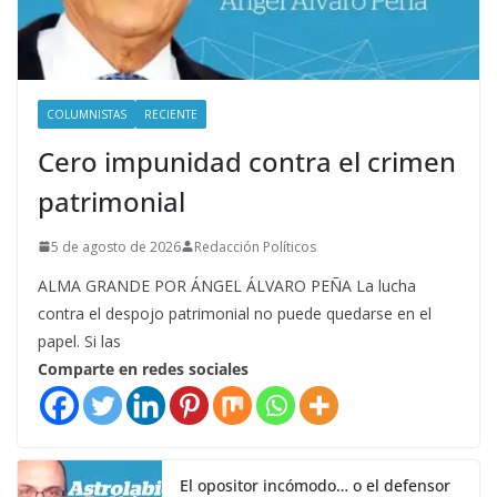
COLUMNISTAS
RECIENTE
Cero impunidad contra el crimen
patrimonial
5 de agosto de 2026
Redacción Políticos
ALMA GRANDE POR ÁNGEL ÁLVARO PEÑA La lucha
contra el despojo patrimonial no puede quedarse en el
papel. Si las
Comparte en redes sociales
El opositor incómodo… o el defensor