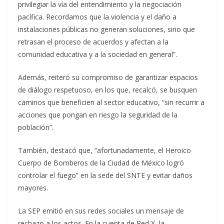
privilegiar la vía del entendimiento y la negociación
pacífica. Recordamos que la violencia y el daño a
instalaciones públicas no generan soluciones, sino que
retrasan el proceso de acuerdos y afectan a la
comunidad educativa y a la sociedad en general”.
Además, reiteró su compromiso de garantizar espacios
de diálogo respetuoso, en los que, recalcó, se busquen
caminos que beneficien al sector educativo, “sin recurrir a
acciones que pongan en riesgo la seguridad de la
población”.
También, destacó que, “afortunadamente, el Heroico
Cuerpo de Bomberos de la Ciudad de México logró
controlar el fuego” en la sede del SNTE y evitar daños
mayores.
La SEP emitió en sus redes sociales un mensaje de
rechazo a los actos. En la cuenta de Red X, la