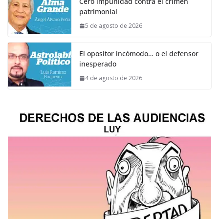
Cero impunidad contra el crimen
patrimonial
5 de agosto de 2026
El opositor incómodo… o el defensor
inesperado
4 de agosto de 2026