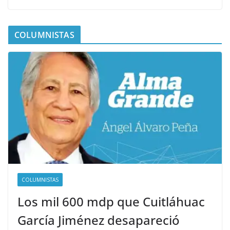
COLUMNISTAS
COLUMNISTAS
Los mil 600 mdp que Cuitláhuac
García Jiménez desapareció