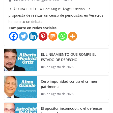
6 de agosto de 2026
Redacción Políticos
BTÁCORA POLÍTICA Por: Miguel Ángel Cristiani La
propuesta de realizar un censo de periodistas en Veracruz
ha abierto un debate
Comparte en redes sociales
EL LINEAMIENTO QUE ROMPE EL
ESTADO DE DERECHO
5 de agosto de 2026
Cero impunidad contra el crimen
patrimonial
5 de agosto de 2026
El opositor incómodo… o el defensor