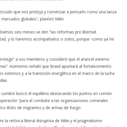
scudo que nos proteja y comenzar a pensarlo como una lanza
 mercados globales”, planteó Milei.
róximos seis meses se den “las reformas pro libertad
rtad, y lo haremos acompañados o solos, porque -como ya he
 protege” a sus miembros y consideró que el arancel externo
nas”. Asimismo señaló que Brasil apuntará al fortalecimiento
s externos y a la transición energética en el marco de la lucha
ilei.
la cumbre buscó el equilibrio destacando los puntos en común
ooperación “para el combate a las organizaciones criminales
fico ilícito de migrantes y de armas de fuego.
e la retórica liberal disruptiva de Milei y el pragmatismo