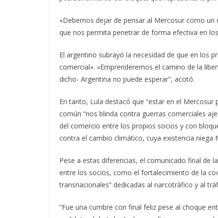
«Debemos dejar de pensar al Mercosur como un e
que nos permita penetrar de forma efectiva en los
El argentino subrayó la necesidad de que en los p
comercial». «Emprenderemos el camino de la libe
dicho- Argentina no puede esperar”, acotó.
En tanto, Lula destacó que “estar en el Mercosur
común “nos blinda contra guerras comerciales aje
del comercio entre los propios socios y con bloque
contra el cambio climático, cuya existencia niega M
Pese a estas diferencias, el comunicado final de 
entre los socios, como el fortalecimiento de la c
transnacionales” dedicadas al narcotráfico y al trá
“Fue una cumbre con final feliz pese al choque entr