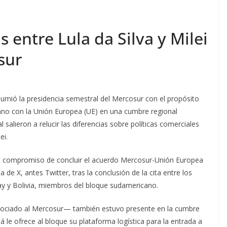
 entre Lula da Silva y Milei
sur
 asumió la presidencia semestral del Mercosur con el propósito
ano con la Unión Europea (UE) en una cumbre regional
 salieron a relucir las diferencias sobre políticas comerciales
ei.
l compromiso de concluir el acuerdo Mercosur-Unión Europea
 de X, antes Twitter, tras la conclusión de la cita entre los
ay y Bolivia, miembros del bloque sudamericano.
sociado al Mercosur— también estuvo presente en la cumbre
e ofrece al bloque su plataforma logística para la entrada a