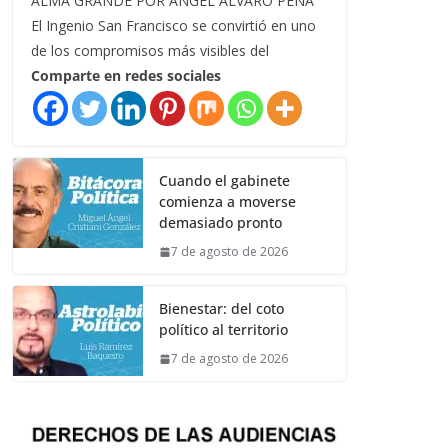
ALMA GRANDE POR ÁNGEL ÁLVARO PEÑA
El Ingenio San Francisco se convirtió en uno
de los compromisos más visibles del
Comparte en redes sociales
Cuando el gabinete
comienza a moverse
demasiado pronto
7 de agosto de 2026
Bienestar: del coto
político al territorio
7 de agosto de 2026