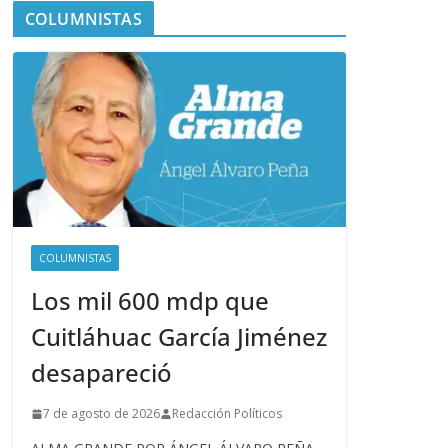
COLUMNISTAS
COLUMNISTAS
Los mil 600 mdp que
Cuitláhuac García Jiménez
desapareció
7 de agosto de 2026
Redacción Políticos