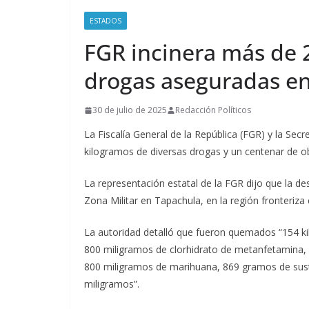
ESTADOS
FGR incinera más de 
drogas aseguradas e
30 de julio de 2025
Redacción Políticos
La Fiscalía General de la República (FGR) y la Se
kilogramos de diversas drogas y un centenar de ob
La representación estatal de la FGR dijo que la des
Zona Militar en Tapachula, en la región fronteriz
La autoridad detalló que fueron quemados “154 ki
800 miligramos de clorhidrato de metanfetamina,
800 miligramos de marihuana, 869 gramos de sust
miligramos”.