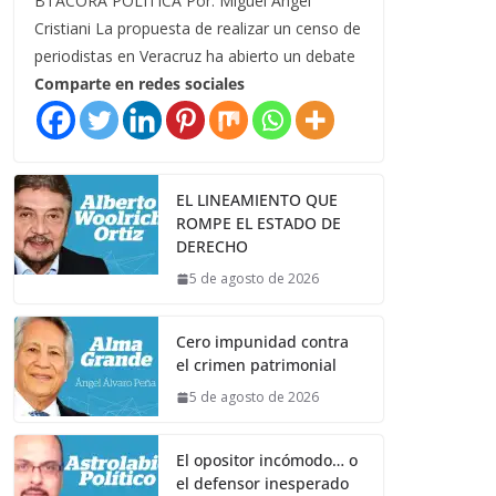
BTÁCORA POLÍTICA Por: Miguel Ángel
Cristiani La propuesta de realizar un censo de
periodistas en Veracruz ha abierto un debate
Comparte en redes sociales
EL LINEAMIENTO QUE
ROMPE EL ESTADO DE
DERECHO
5 de agosto de 2026
Cero impunidad contra
el crimen patrimonial
5 de agosto de 2026
El opositor incómodo… o
el defensor inesperado