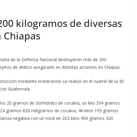
200 kilogramos de diversas
n Chiapas
cretaría de la Defensa Nacional destruyeron más de 200
jetos de delitos asegurado en distintas acciones en Chiapas.
trucción mediante incineración se realizó en el cuartel de la 36
a con Guatemala.
los 26 gramos de clorhidrato de cocaína, un kilo 334 gramos
 24 gramos 820 miligramos de cocaína, 46 kilos 195 gramos
ancia negativa con un total de 202 kilos 450 gramos 420