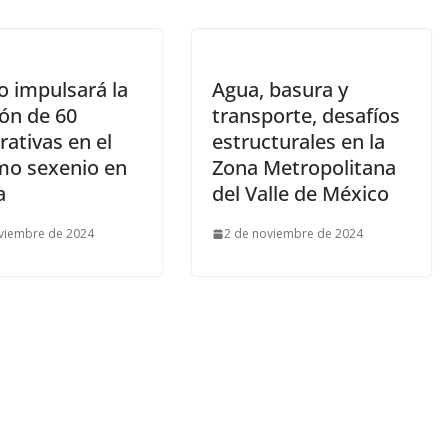
o impulsará la
Agua, basura y
ión de 60
transporte, desafíos
ativas en el
estructurales en la
mo sexenio en
Zona Metropolitana
a
del Valle de México
viembre de 2024
2 de noviembre de 2024