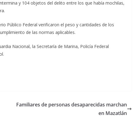
ntermina y 104 objetos del delito entre los que había mochilas,
ra.
io Público Federal verificaron el peso y cantidades de los
cumplimiento de las normas aplicables.
uardia Nacional, la Secretaría de Marina, Policía Federal
ol.
Familiares de personas desaparecidas marchan
en Mazatlán