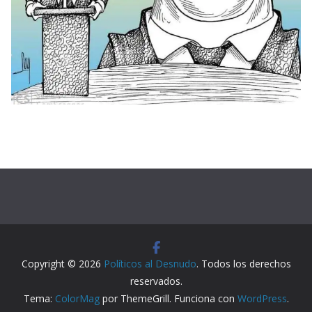
Copyright © 2026
Políticos al Desnudo
. Todos los derechos
reservados.
Tema:
ColorMag
por ThemeGrill. Funciona con
WordPress
.