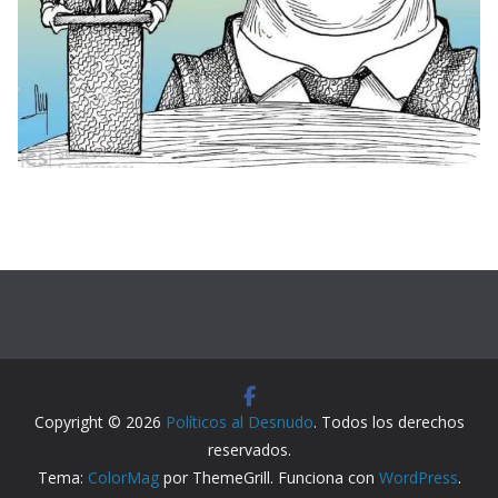
Copyright © 2026
Políticos al Desnudo
. Todos los derechos
reservados.
Tema:
ColorMag
por ThemeGrill. Funciona con
WordPress
.