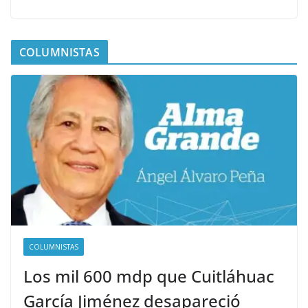
COLUMNISTAS
COLUMNISTAS
Los mil 600 mdp que Cuitláhuac
García Jiménez desapareció