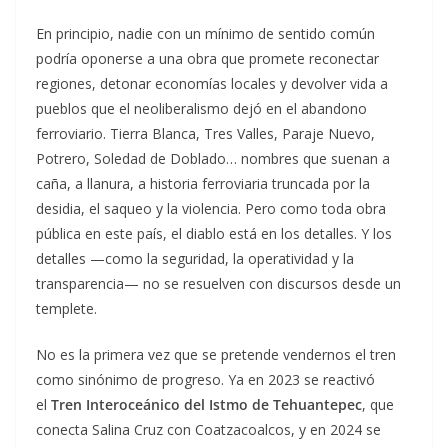
En principio, nadie con un mínimo de sentido común
podría oponerse a una obra que promete reconectar
regiones, detonar economías locales y devolver vida a
pueblos que el neoliberalismo dejó en el abandono
ferroviario. Tierra Blanca, Tres Valles, Paraje Nuevo,
Potrero, Soledad de Doblado… nombres que suenan a
caña, a llanura, a historia ferroviaria truncada por la
desidia, el saqueo y la violencia. Pero como toda obra
pública en este país, el diablo está en los detalles. Y los
detalles —como la seguridad, la operatividad y la
transparencia— no se resuelven con discursos desde un
templete.
No es la primera vez que se pretende vendernos el tren
como sinónimo de progreso. Ya en 2023 se reactivó
el
Tren Interoceánico del Istmo de Tehuantepec
, que
conecta Salina Cruz con Coatzacoalcos, y en 2024 se