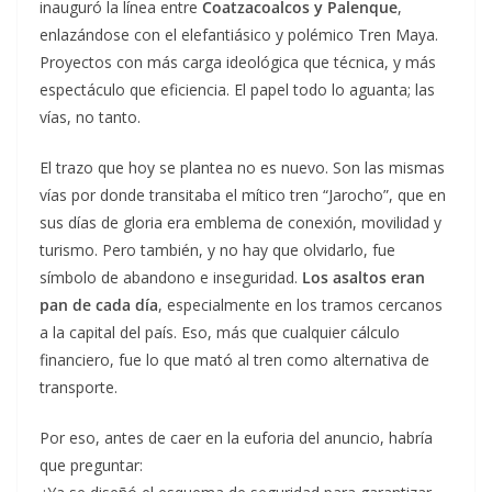
inauguró la línea entre
Coatzacoalcos y Palenque
,
enlazándose con el elefantiásico y polémico Tren Maya.
Proyectos con más carga ideológica que técnica, y más
espectáculo que eficiencia. El papel todo lo aguanta; las
vías, no tanto.
El trazo que hoy se plantea no es nuevo. Son las mismas
vías por donde transitaba el mítico tren “Jarocho”, que en
sus días de gloria era emblema de conexión, movilidad y
turismo. Pero también, y no hay que olvidarlo, fue
símbolo de abandono e inseguridad.
Los asaltos eran
pan de cada día
, especialmente en los tramos cercanos
a la capital del país. Eso, más que cualquier cálculo
financiero, fue lo que mató al tren como alternativa de
transporte.
Por eso, antes de caer en la euforia del anuncio, habría
que preguntar: