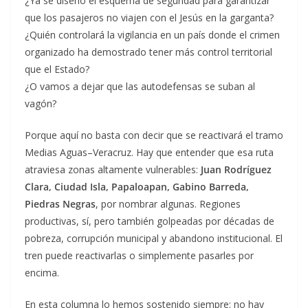
¿Ya se diseñó el esquema de seguridad para garantizar
que los pasajeros no viajen con el Jesús en la garganta?
¿Quién controlará la vigilancia en un país donde el crimen
organizado ha demostrado tener más control territorial
que el Estado?
¿O vamos a dejar que las autodefensas se suban al
vagón?
Porque aquí no basta con decir que se reactivará el tramo
Medias Aguas–Veracruz. Hay que entender que esa ruta
atraviesa zonas altamente vulnerables:
Juan Rodríguez
Clara, Ciudad Isla, Papaloapan, Gabino Barreda,
Piedras Negras
, por nombrar algunas. Regiones
productivas, sí, pero también golpeadas por décadas de
pobreza, corrupción municipal y abandono institucional. El
tren puede reactivarlas o simplemente pasarles por
encima.
En esta columna lo hemos sostenido siempre: no hay