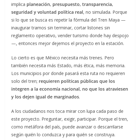
implica
planeación, presupuesto, transparencia,
seguridad y voluntad política real
, no simulada. Porque
si lo que se busca es repetir la fórmula del Tren Maya —
inaugurar tramos sin terminar, cortar listones sin
reglamento operativo, vender turismo donde hay despojo
—, entonces mejor dejemos el proyecto en la estación.
Lo cierto es que México necesita más trenes. Pero
también necesita más Estado, más ética, más memoria.
Los municipios por donde pasará esta ruta no requieren
solo del tren;
requieren políticas públicas que los
integren a la economía nacional, no que los atraviesen
y los dejen igual de marginados
.
A los ciudadanos nos toca mirar con lupa cada paso de
este proyecto. Preguntar, exigir, participar. Porque el tren,
como metáfora del país, puede avanzar o descarrilarse
según quién lo conduzca y para quién se construya.