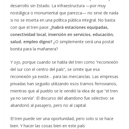
desarrollo sin Estado. La infraestructura —por muy
nostálgica o monumental que parezca— no sirve de nada
si no se inserta en una política pública integral. No basta
con que el tren pase:
¿habrá estaciones equipadas,
conectividad local, inversión en servicios, educación,
salud, empleo digno?
¿O simplemente será una postal
bonita para la mañanera?
Y ojo, porque cuando se habla del tren como “reconexión
del sur con el centro del país”, se omite que esa
reconexión ya existe… para las mercancías. Las empresas
privadas han seguido utilizando esos tramos ferroviarios,
mientras que al pueblo se le vendió la idea de que “el tren
ya no servía”. El discurso del abandono fue selectivo: se
abandonó al pasajero, pero no al capital.
El tren puede ser una oportunidad, pero solo si se hace
bien. Y hacer las cosas bien en este país